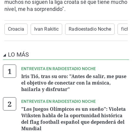
muchos no siguen la liga croata sé que tiene mucho
nivel, me ha sorprendido".
Croacia
Ivan Rakitic
Radioestadio Noche
ficha
LO MÁS
ENTREVISTA EN RADIOESTADIO NOCHE
Iris Tió, tras su oro: "Antes de salir, me puse
el objetivo de conectar con la música,
bailarla y disfrutar"
ENTREVISTA EN RADIOESTADIO NOCHE
"Los Juegos Olímpicos es un sueño": Violeta
Wiksten habla de la oportunidad histórica
del flag football español que dependerá del
Mundial