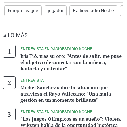
Europa League
jugador
Radioestadio Noche
c
LO MÁS
ENTREVISTA EN RADIOESTADIO NOCHE
Iris Tió, tras su oro: "Antes de salir, me puse
el objetivo de conectar con la música,
bailarla y disfrutar"
ENTREVISTA
Míchel Sánchez sobre la situación que
atraviesa el Rayo Vallecano: "Una mala
gestión en un momento brillante"
ENTREVISTA EN RADIOESTADIO NOCHE
"Los Juegos Olímpicos es un sueño": Violeta
Wiksten habla de la oportunidad histórica