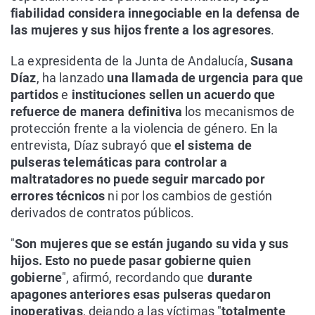
fiabilidad considera innegociable en la defensa de
las mujeres y sus hijos frente a los agresores
.
La expresidenta de la Junta de Andalucía,
Susana
Díaz
, ha lanzado
una llamada de urgencia para que
partidos
e
instituciones sellen un acuerdo que
refuerce de manera definitiva
los mecanismos de
protección frente a la violencia de género. En la
entrevista, Díaz subrayó que
el sistema de
pulseras telemáticas para controlar a
maltratadores no puede seguir marcado por
errores técnicos
ni por los cambios de gestión
derivados de contratos públicos.
"
Son mujeres que se están jugando su vida y sus
hijos. Esto no puede pasar gobierne quien
gobierne
", afirmó, recordando que
durante
apagones anteriores esas pulseras quedaron
inoperativas
, dejando a las víctimas "
totalmente