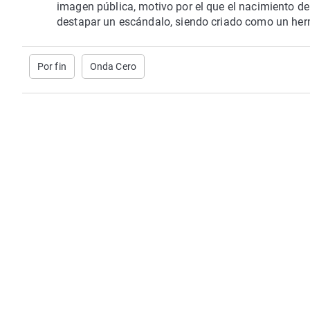
imagen pública, motivo por el que el nacimiento de 
destapar un escándalo, siendo criado como un her
Por fin
Onda Cero