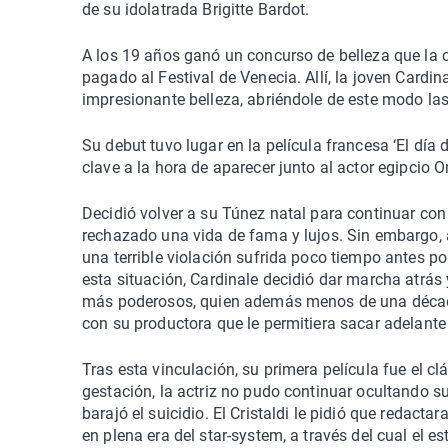
de su idolatrada Brigitte Bardot.
A los 19 años ganó un concurso de belleza que la co
pagado al Festival de Venecia. Allí, la joven Cardi
impresionante belleza, abriéndole de este modo las
Su debut tuvo lugar en la película francesa ‘El día
clave a la hora de aparecer junto al actor egipcio 
Decidió volver a su Túnez natal para continuar con
rechazado una vida de fama y lujos. Sin embargo, 
una terrible violación sufrida poco tiempo antes p
esta situación, Cardinale decidió dar marcha atrás 
más poderosos, quien además menos de una década 
con su productora que le permitiera sacar adelante
Tras esta vinculación, su primera película fue el cl
gestación, la actriz no pudo continuar ocultando su
barajó el suicidio. El Cristaldi le pidió que redacta
en plena era del star-system, a través del cual el e