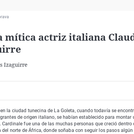
Virales
Televisión
brava
Elecciones
 mítica actriz italiana Clau
uirre
s Izaguirre
en la ciudad tunecina de La Goleta, cuando todavía se encont
grantes de origen italiano, se habían establecido para montar 
 Cardinale fue una de las muchas personas que creció dentro 
 del norte de África, donde soñaba con seguir los pasos algún