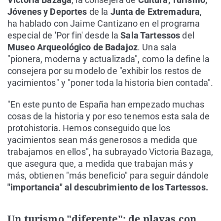
Jóvenes y Deportes
de la
Junta de Extremadura
,
ha hablado con Jaime Cantizano en el programa
especial de 'Por fin' desde la
Sala Tartessos
del
Museo Arqueológico de Badajoz
. Una sala
"pionera, moderna y actualizada", como la define la
consejera por su modelo de "exhibir los restos de
yacimientos" y "poner toda la historia bien contada".
"En este punto de España han empezado muchas
cosas de la historia y por eso tenemos esta sala de
protohistoria. Hemos conseguido que los
yacimientos sean más generosos a medida que
trabajamos en ellos", ha subrayado Victoria Bazaga,
que asegura que, a medida que trabajan más y
más, obtienen "más beneficio" para seguir dándole
"importancia" al descubrimiento de los Tartessos.
Un turismo "diferente": de playas con