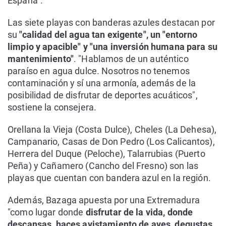
España".
Las siete playas con banderas azules destacan por
su
"calidad del agua tan exigente", un "entorno
limpio y apacible" y "una inversión humana para su
mantenimiento"
. "Hablamos de un auténtico
paraíso en agua dulce. Nosotros no tenemos
contaminación y sí una armonía, además de la
posibilidad de disfrutar de deportes acuáticos",
sostiene la consejera.
Orellana la Vieja (Costa Dulce), Cheles (La Dehesa),
Campanario, Casas de Don Pedro (Los Calicantos),
Herrera del Duque (Peloche), Talarrubias (Puerto
Peña) y Cañamero (Cancho del Fresno) son las
playas que cuentan con bandera azul en la región.
Además, Bazaga apuesta por una Extremadura
"como lugar donde
disfrutar de la vida, donde
descansas, haces avistamiento de aves, degustas