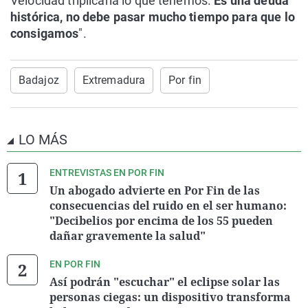
Velocidad triplicaría lo que tenemos.
Es una deuda
histórica, no debe pasar mucho tiempo para que lo
consigamos
".
Badajoz
Extremadura
Por fin
LO MÁS
ENTREVISTAS EN POR FIN
Un abogado advierte en Por Fin de las
consecuencias del ruido en el ser humano:
"Decibelios por encima de los 55 pueden
dañar gravemente la salud"
EN POR FIN
Así podrán "escuchar" el eclipse solar las
personas ciegas: un dispositivo transforma