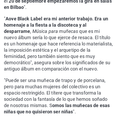
el
20 de septiembre empezaremos la gira en salas
en Bilbao
".
"
Aove Black Label era mi anterior trabajo. Era un
homenaje a la fiesta a la discoteca y al
desparrame
,
Música para muñecas
que es mi
nuevo álbum sería lo que ejerce de resaca. El título
es un homenaje que hace referencia lo materialista,
la imposición estética y el arquetipo de la
feminidad, pero también siento que es muy
democrático", asegura sobre los significados de su
antiguo álbum en comparación con el nuevo.
"Puede ser una muñeca de trapo y de porcelana,
pero para muchas mujeres del colectivo es un
espacio restringido. El títere que transforma la
sociedad con la fantasía de lo que hemos soñado
de nosotras mismas. S
omos las muñecas de esas
niñas que no quisieron ser niñas
".