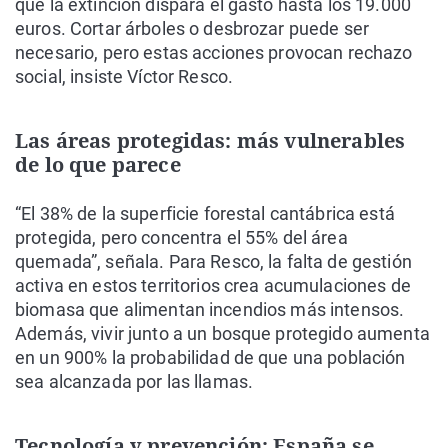
que la extinción dispara el gasto hasta los 19.000
euros. Cortar árboles o desbrozar puede ser
necesario, pero estas acciones provocan rechazo
social, insiste Víctor Resco.
Las áreas protegidas: más vulnerables
de lo que parece
“El 38% de la superficie forestal cantábrica está
protegida, pero concentra el 55% del área
quemada”, señala. Para Resco, la falta de gestión
activa en estos territorios crea acumulaciones de
biomasa que alimentan incendios más intensos.
Además, vivir junto a un bosque protegido aumenta
en un 900% la probabilidad de que una población
sea alcanzada por las llamas.
Tecnología y prevención: España se