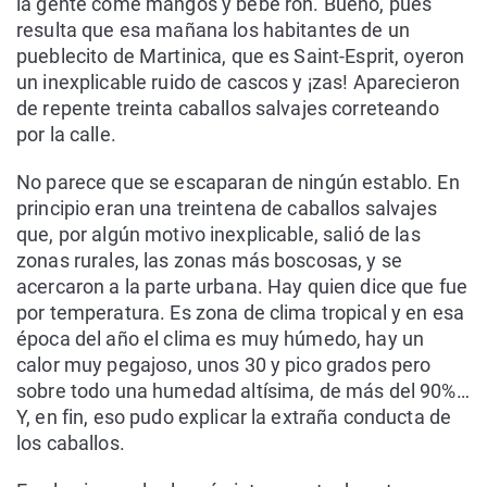
la gente come mangos y bebe ron. Bueno, pues
resulta que esa mañana los habitantes de un
pueblecito de Martinica, que es Saint-Esprit, oyeron
un inexplicable ruido de cascos y ¡zas! Aparecieron
de repente treinta caballos salvajes correteando
por la calle.
No parece que se escaparan de ningún establo. En
principio eran una treintena de caballos salvajes
que, por algún motivo inexplicable, salió de las
zonas rurales, las zonas más boscosas, y se
acercaron a la parte urbana. Hay quien dice que fue
por temperatura. Es zona de clima tropical y en esa
época del año el clima es muy húmedo, hay un
calor muy pegajoso, unos 30 y pico grados pero
sobre todo una humedad altísima, de más del 90%…
Y, en fin, eso pudo explicar la extraña conducta de
los caballos.