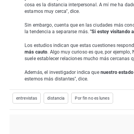
cosa es la distancia interpersonal. A mí me ha da
estamos muy cerca", dice.
Sin embargo, cuenta que en las ciudades más concu
la tendencia a separarse más.
"Si estoy visitando 
Los estudios indican que estas cuestiones responde
más cauto
. Algo muy curioso es que, por ejemplo, 
suele establecer relaciones mucho más cercanas 
Además, el investigador indica que
nuestro estado
estemos más distantes", dice.
entrevistas
distancia
Por fin no es lunes