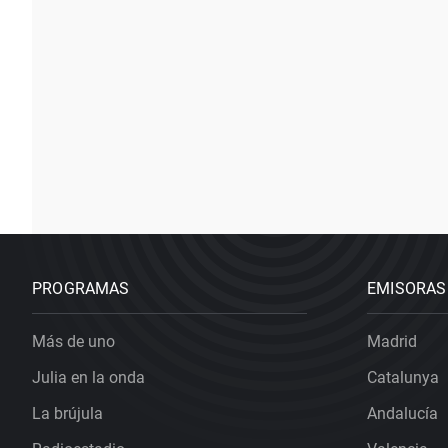
PROGRAMAS
EMISORAS
Más de uno
Madrid
Julia en la onda
Catalunya
La brújula
Andalucía