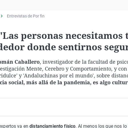
Virales
Televisión
Entrevistas de Por fin
Elecciones
"Las personas necesitamos 
ededor donde sentirnos segu
omán Caballero
, investigador de la facultad de psic
vestigación Mente, Cerebro y Comportamiento, y co
idulce' y 'Andaluchinas por el mundo', sobre distan
cia social, más allá de la pandemia, es algo cultur
xpertos ya en
distanciamiento físico
. Al menos los que nos lo