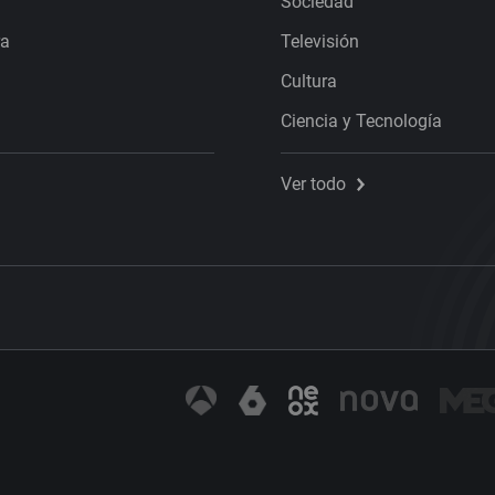
Sociedad
ra
Televisión
Cultura
Ciencia y Tecnología
Ver todo