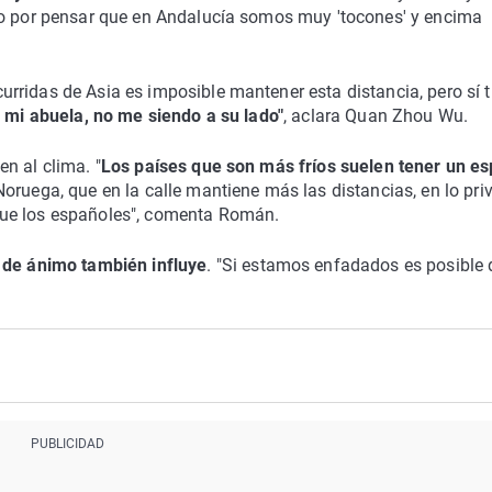
do por pensar que en Andalucía somos muy 'tocones' y encima
rridas de Asia es imposible mantener esta distancia, pero sí 
a mi abuela, no me siendo a su lado"
, aclara Quan Zhou Wu.
n al clima. "
Los países que son más fríos suelen tener un es
Noruega, que en la calle mantiene más las distancias, en lo pri
que los españoles", comenta Román.
 de
ánimo también influye
. "Si estamos enfadados es posible