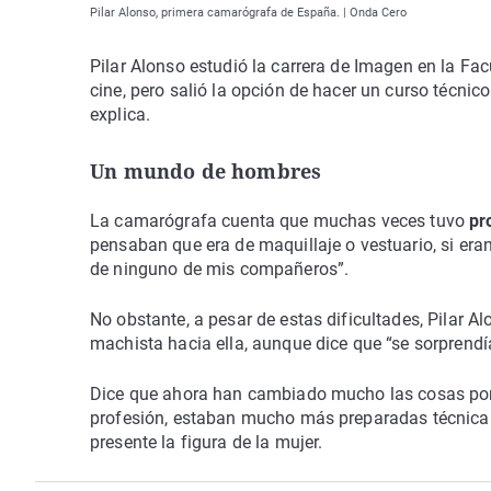
Pilar Alonso, primera camarógrafa de España. | Onda Cero
Pilar Alonso estudió la carrera de Imagen en la Fa
cine, pero salió la opción de hacer un curso técni
explica.
Un mundo de hombres
La camarógrafa cuenta que muchas veces tuvo
pr
pensaban que era de maquillaje o vestuario, si era
de ninguno de mis compañeros”.
No obstante, a pesar de estas dificultades, Pilar 
machista hacia ella, aunque dice que “se sorprendí
Dice que ahora han cambiado mucho las cosas por
profesión, estaban mucho más preparadas técnica
presente la figura de la mujer.