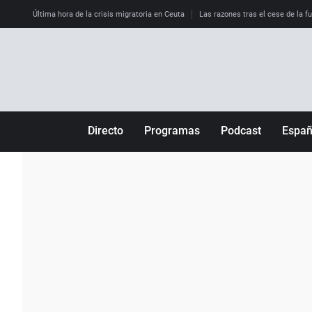
Última hora de la crisis migratoria en Ceuta
Las razones tras el cese de la f
Directo
Programas
Podcast
Espa
Más de uno
Los Perseguidos
Andalucía
Por fin
Malas decisiones
Aragón
Julia en la onda
Expedientes del más allá
Baleares
La brújula
El viaje del Guernica
Cantabria
Radioestadio
Invisibles
Cataluña
Radioestadio noche
Prohibido morirse
Comunidad de M
El colegio invisible
Esto no ha pasado
Comunitat Vale