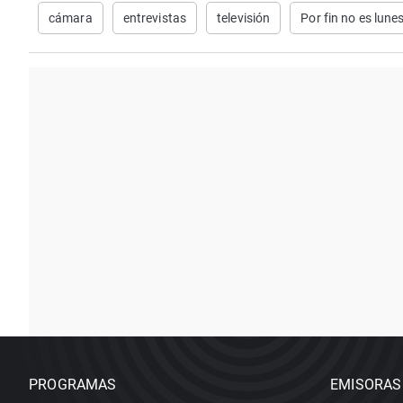
cámara
entrevistas
televisión
Por fin no es lune
PROGRAMAS
EMISORAS