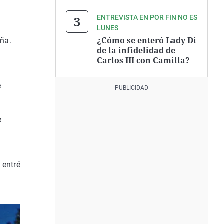
ENTREVISTA EN POR FIN NO ES
LUNES
¿Cómo se enteró Lady Di
aña.
de la infidelidad de
Carlos III con Camilla?
e
e
 entré