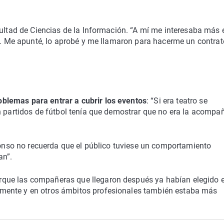
cultad de Ciencias de la Información. “A mí me interesaba más 
co. Me apunté, lo aprobé y me llamaron para hacerme un contrat
oblemas para entrar a cubrir los eventos
: “Si era teatro se
n partidos de fútbol tenía que demostrar que no era la acompa
Alonso no recuerda que el público tuviese un comportamiento
an”.
que las compañeras que llegaron después ya habían elegido 
mente y en otros ámbitos profesionales también estaba más