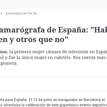
Virales
Televisión
Entrevistas de Por fin
Elecciones
 camarógrafa de España: "Ha
en y otros que no"
onso
, la primera mujer cámara de televisión en Españ
ol y fue la única mujer en cubrirlo. Nos cuenta más 
 pionera.
te para España. El 13 de junio se inauguraba en Barcelona el
a afrontaba la celebración de este gigantesco evento deportiv