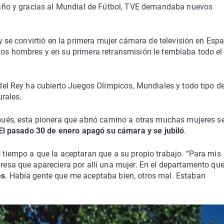
año y gracias al Mundial de Fútbol, TVE demandaba nuevos
y se convirtió en la primera mujer cámara de televisión en Esp
s hombres y en su primera retransmisión le temblaba todo el
del Rey ha cubierto Juegos Olímpicos, Mundiales y todo tipo d
urales.
ués, esta pionera que abrió camino a otras muchas mujeres s
El pasado 30 de enero apagó su cámara y se jubiló
.
tiempo a que la aceptaran que a su propio trabajo. “Para mis
esa que apareciera por allí una mujer. En el departamento que
es
. Había gente que me aceptaba bien, otros mal. Estaban