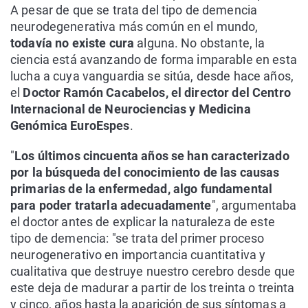
A pesar de que se trata del tipo de demencia
neurodegenerativa más común en el mundo,
todavía no existe cura
alguna. No obstante, la
ciencia está avanzando de forma imparable en esta
lucha a cuya vanguardia se sitúa, desde hace años,
el
Doctor Ramón Cacabelos, el director del Centro
Internacional de Neurociencias y Medicina
Genómica EuroEspes
.
"
Los últimos cincuenta años se han caracterizado
por la búsqueda del conocimiento de las causas
primarias de la enfermedad, algo fundamental
para poder tratarla adecuadamente
", argumentaba
el doctor antes de explicar la naturaleza de este
tipo de demencia: "se trata del primer proceso
neurogenerativo en importancia cuantitativa y
cualitativa que destruye nuestro cerebro desde que
este deja de madurar a partir de los treinta o treinta
y cinco, años hasta la aparición de sus síntomas a