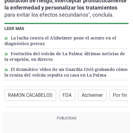
población de riesgo, interceptar profilácticamente
la enfermedad y personalizar los tratamientos
para evitar los efectos secundarios", concluía.
LEER MÁS
La lucha contra el Alzheimer pone el acento en el
diagnóstico precoz
Evolución del volcán de La Palma: últimas noticias de
la erupción, en directo
El dramático vídeo de un Guardia Civil grabando cómo
la ceniza del volcán sepulta su casa en La Palma
RAMON CACABELOS
FDA
Alzheimer
Por fin n