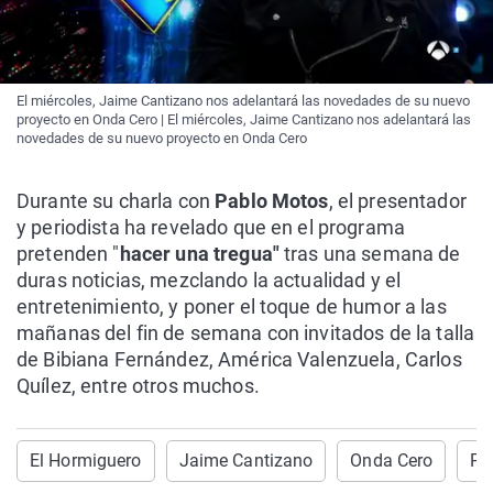
El miércoles, Jaime Cantizano nos adelantará las novedades de su nuevo
proyecto en Onda Cero | El miércoles, Jaime Cantizano nos adelantará las
novedades de su nuevo proyecto en Onda Cero
Durante su charla con
Pablo Motos
, el presentador
y periodista ha revelado que en el programa
pretenden "
hacer una tregua"
tras una semana de
duras noticias, mezclando la actualidad y el
entretenimiento, y poner el toque de humor a las
mañanas del fin de semana con invitados de la talla
de Bibiana Fernández, América Valenzuela, Carlos
Quílez, entre otros muchos.
El Hormiguero
Jaime Cantizano
Onda Cero
Po