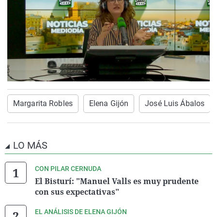
Margarita Robles
Elena Gijón
José Luis Ábalos
LO MÁS
CON PILAR CERNUDA
El Bisturí: "Manuel Valls es muy prudente
con sus expectativas"
EL ANÁLISIS DE ELENA GIJÓN