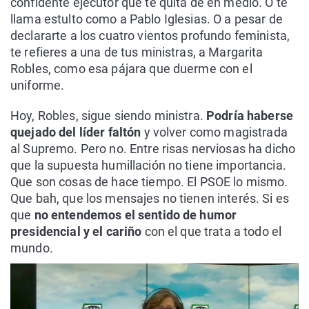
confidente ejecutor que te quita de en medio. O te
llama estulto como a Pablo Iglesias. O a pesar de
declararte a los cuatro vientos profundo feminista,
te refieres a una de tus ministras, a Margarita
Robles, como esa pájara que duerme con el
uniforme.
Hoy, Robles, sigue siendo ministra.
Podría haberse
quejado del líder faltón
y volver como magistrada
al Supremo. Pero no. Entre risas nerviosas ha dicho
que la supuesta humillación no tiene importancia.
Que son cosas de hace tiempo. El PSOE lo mismo.
Que bah, que los mensajes no tienen interés. Si es
que
no entendemos el sentido de humor
presidencial y el cariño
con el que trata a todo el
mundo.