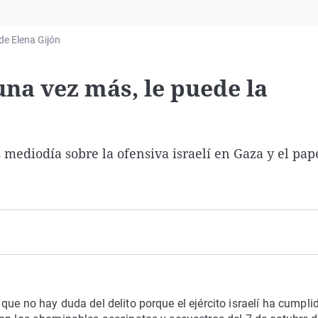
Virales
Televisión
 de Elena Gijón
Elecciones
una vez más, le puede la
 mediodía sobre la ofensiva israelí en Gaza y el pap
ue no hay duda del delito porque el ejército israelí ha cumpli