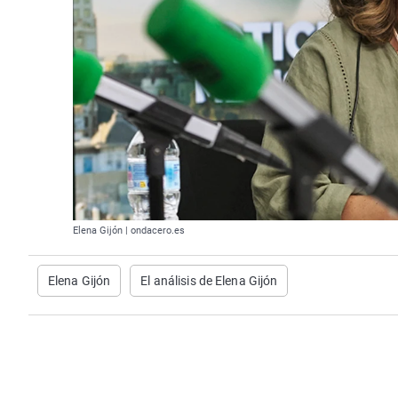
Elena Gijón | ondacero.es
Elena Gijón
El análisis de Elena Gijón