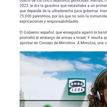
cuatro de los cinco requisitos genocidas. Hamás, 
2023, le dio la gasolina que necesitaba a un primer
que depende de la ultraderecha para gobernar. Ha
75.000 palestinos, por las que no solo la comunidad
explicaciones y responsabilidades.
El Gobierno español, que enseguida agarró la bande
prometió el embargo de armas a Israel. Y resulta q
aprobar en Consejo de Ministros. A Moncloa, una v