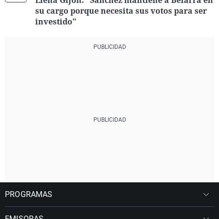
Elena Gijón: "Sánchez mantiene a Belarra en
su cargo porque necesita sus votos para ser
investido"
PROGRAMAS
EMISORAS