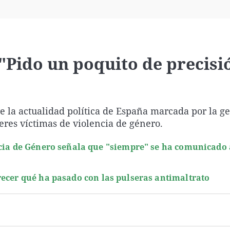
Virales
Televisión
Elecciones
 "Pido un poquito de precisi
e la actualidad política de España marcada por la ge
jeres víctimas de violencia de género.
ncia de Género señala que "siempre" se ha comunicado
recer qué ha pasado con las pulseras antimaltrato