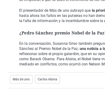
El presentador de Más de uno subrayó que
la prior
hasta ahora los fallos en las pulseras no han der
la falta de información y la incertidumbre sobre la 
¿Pedro Sánchez premio Nobel de la Paz
En la conversación, Susanna Griso también pregunt
Sánchez al Premio Nobel de la Paz,
una noticia a l
reflexionar sobre el propio galardón, que en su opi
como Barack Obama. Para Alsina, el Nobel tiene m
mediado en conflictos, como ocurrió con Nelson Ma
Más de uno
Carlos Alsina