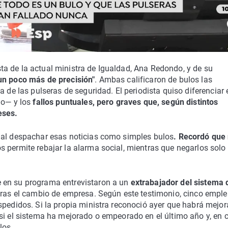
a de la actual ministra de Igualdad, Ana Redondo, y de su
un poco más de precisión"
. Ambas calificaron de bulos las
a de las pulseras de seguridad. El periodista quiso diferenciar 
do— y los
fallos puntuales, pero graves que, según distintos
eses.
 al despachar esas noticias como simples bulos
. Recordó que
s permite rebajar la alarma social, mientras que negarlos solo
 en su programa entrevistaron a un
extrabajador del sistema 
ras el cambio de empresa. Según este testimonio, cinco empl
spedidos. Si la propia ministra reconoció ayer que habrá mejor
si el sistema ha mejorado o empeorado en el último año y, en 
los.