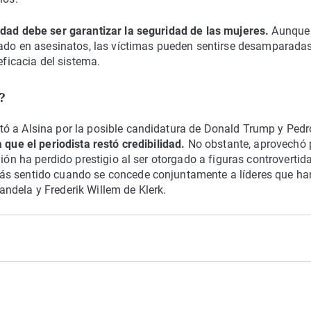
idad debe ser garantizar la seguridad de las mujeres.
Aunque
ivado en asesinatos, las víctimas pueden sentirse desamparada
eficacia del sistema.
?
ó a Alsina por la posible candidatura de Donald Trump y Pedr
a que el periodista restó credibilidad.
No obstante, aprovechó 
nión ha perdido prestigio al ser otorgado a figuras controvertid
ás sentido cuando se concede conjuntamente a líderes que ha
ndela y Frederik Willem de Klerk.