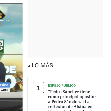
LO MÁS
ESPEJO PÚBLICO
"Pedro Sánchez tiene
como principal opositor
a Pedro Sánchez": La
reflexión de Alsina en