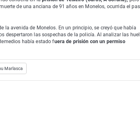
la muerte de una anciana de 91 años en Monelos, ocurrida el pa
de la avenida de Monelos. En un principio, se creyó que había
os despertaron las sospechas de la policía. Al analizar las huel
, Remedios había estado f
uera de prisión con un permiso
u Marlasca