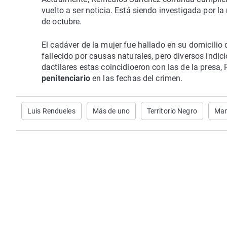
vuelto a ser noticia. Está siendo investigada por 
de octubre.
El cadáver de la mujer fue hallado en su domicilio 
fallecido por causas naturales, pero diversos indici
dactilares estas coincidioeron con las de la presa
penitenciario
en las fechas del crimen.
Luis Rendueles
Más de uno
Territorio Negro
Man