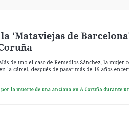
Virales
Televisión
Elecciones
 la 'Mataviejas de Barcelona
 Coruña
ás de uno el caso de Remedios Sánchez, la mujer 
en la cárcel, después de pasar más de 19 años encer
" por la muerte de una anciana en A Coruña durante u