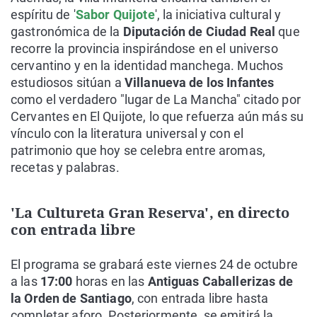
espíritu de '
Sabor Quijote
', la iniciativa cultural y
gastronómica de la
Diputación de Ciudad Real
que
recorre la provincia inspirándose en el universo
cervantino y en la identidad manchega. Muchos
estudiosos sitúan a
Villanueva de los Infantes
como el verdadero "lugar de La Mancha" citado por
Cervantes en El Quijote, lo que refuerza aún más su
vínculo con la literatura universal y con el
patrimonio que hoy se celebra entre aromas,
recetas y palabras.
'La Cultureta Gran Reserva', en directo
con entrada libre
El programa se grabará este viernes 24 de octubre
a las
17:00
horas en las
Antiguas Caballerizas de
la Orden de Santiago
, con entrada libre hasta
completar aforo. Posteriormente, se emitirá la