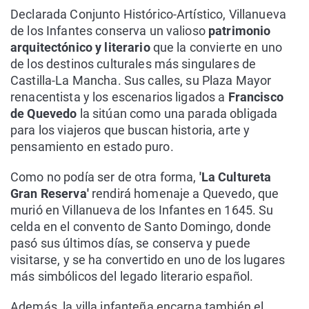
Declarada Conjunto Histórico-Artístico, Villanueva
de los Infantes conserva un valioso
patrimonio
arquitectónico y literario
que la convierte en uno
de los destinos culturales más singulares de
Castilla-La Mancha. Sus calles, su Plaza Mayor
renacentista y los escenarios ligados a
Francisco
de Quevedo
la sitúan como una parada obligada
para los viajeros que buscan historia, arte y
pensamiento en estado puro.
Como no podía ser de otra forma,
'La Cultureta
Gran Reserva'
rendirá homenaje a Quevedo, que
murió en Villanueva de los Infantes en 1645. Su
celda en el convento de Santo Domingo, donde
pasó sus últimos días, se conserva y puede
visitarse, y se ha convertido en uno de los lugares
más simbólicos del legado literario español.
Además, la villa infanteña encarna también el