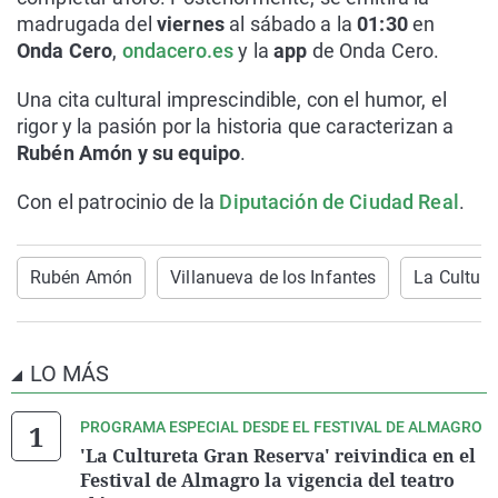
madrugada del
viernes
al sábado a la
01:30
en
Onda Cero
,
ondacero.es
y la
app
de Onda Cero.
Una cita cultural imprescindible, con el humor, el
rigor y la pasión por la historia que caracterizan a
Rubén Amón y su equipo
.
Con el patrocinio de la
Diputación de Ciudad Real
.
Rubén Amón
Villanueva de los Infantes
La Culture
LO MÁS
PROGRAMA ESPECIAL DESDE EL FESTIVAL DE ALMAGRO
'La Cultureta Gran Reserva' reivindica en el
Festival de Almagro la vigencia del teatro