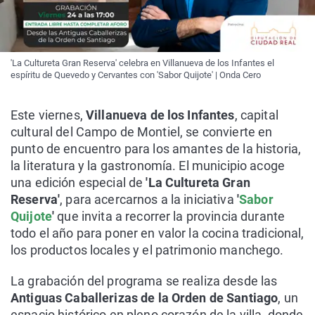
'La Cultureta Gran Reserva' celebra en Villanueva de los Infantes el
espíritu de Quevedo y Cervantes con 'Sabor Quijote' | Onda Cero
Este viernes,
Villanueva de los Infantes
, capital
cultural del Campo de Montiel, se convierte en
punto de encuentro para los amantes de la historia,
la literatura y la gastronomía. El municipio acoge
una edición especial de
'La Cultureta Gran
Reserva'
, para acercarnos a la iniciativa
'
Sabor
Quijote
'
que invita a recorrer la provincia durante
todo el año para poner en valor la cocina tradicional,
los productos locales y el patrimonio manchego.
La grabación del programa se realiza desde las
Antiguas Caballerizas de la Orden de Santiago
, un
espacio histórico en pleno corazón de la villa, donde