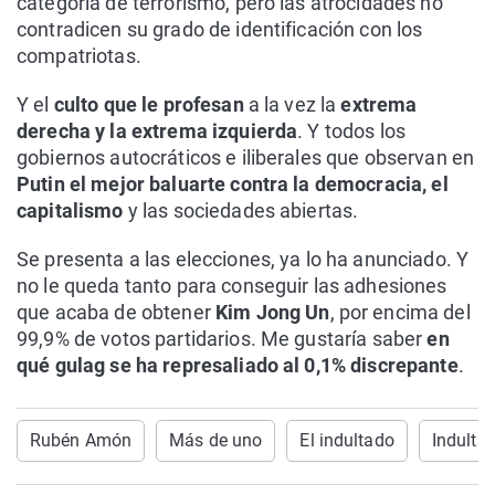
categoría de terrorismo, pero las atrocidades no
contradicen su grado de identificación con los
compatriotas.
Y el
culto que le profesan
a la vez la
extrema
derecha y la extrema izquierda
. Y todos los
gobiernos autocráticos e iliberales que observan en
Putin el mejor baluarte contra la democracia, el
capitalismo
y las sociedades abiertas.
Se presenta a las elecciones, ya lo ha anunciado. Y
no le queda tanto para conseguir las adhesiones
que acaba de obtener
Kim Jong Un
, por encima del
99,9% de votos partidarios. Me gustaría saber
en
qué gulag se ha represaliado al 0,1% discrepante
.
Rubén Amón
Más de uno
El indultado
Indulta