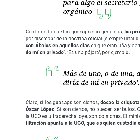
para algo el secretario
orgánico
Confirmado que los guasaps son genuinos,
los pr
por discrepar de la doctrina oficial (siempre infali
con Ábalos en aquellos días
en que eran uña y car
de mí en privado
’. ‘Es una pájara’, por ejemplo.
Más de uno, o de una, 
diría de mí en privado’
Claro, si los guasaps son ciertos,
decae la etiqueta
Óscar López
. Si son ciertos, no pueden ser bulos.
la UCO es ultraderecha, oye, son opiniones. El mini
filtración apunta a la UCO, que es quien custodia 