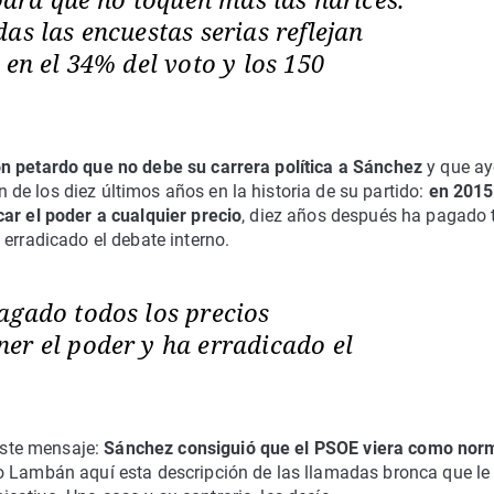
as las encuestas serias reflejan
 en el 34% del voto y los 150
n petardo que no debe su carrera política a Sánchez
y que ay
de los diez últimos años en la historia de su partido:
en 2015
ar el poder a cualquier precio
, diez años después ha pagado 
 erradicado el debate interno.
agado todos los precios
er el poder y ha erradicado el
ste mensaje:
Sánchez consiguió que el PSOE viera como nor
 Lambán aquí esta descripción de las llamadas bronca que le