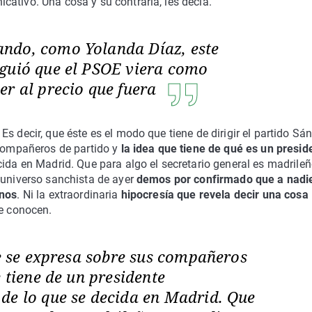
ativo. Una cosa y su contraria, les decía.
ndo, como Yolanda Díaz, este
guió que el PSOE viera como
er al precio que fuera
. Es decir, que éste es el modo que tiene de dirigir el partido Sá
 compañeros de partido y
la idea que tiene de qué es un presid
ecida en Madrid. Que para algo el secretario general es madrileñ
 universo sanchista de ayer
demos por confirmado que a nadie
inos
. Ni la extraordinaria
hipocresía que revela decir una cosa
le conocen.
ue se expresa sobre sus compañeros
e tiene de un presidente
de lo que se decida en Madrid. Que