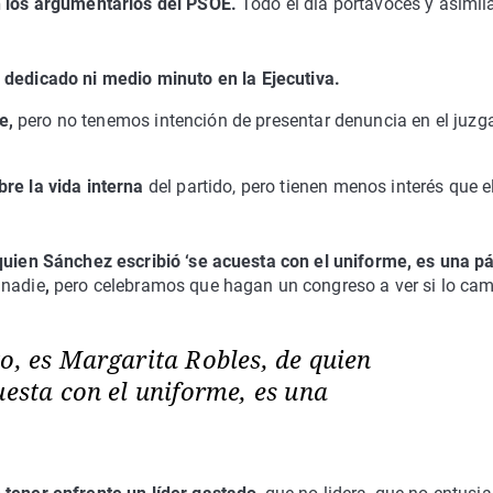
n los argumentarios del PSOE.
Todo el día portavoces y asimil
 dedicado ni medio minuto en la Ejecutiva.
se,
pero no tenemos intención de presentar denuncia en el juzg
re la vida interna
del partido, pero tienen menos interés que e
uien Sánchez escribió ‘se acuesta con el uniforme, es una p
 nadie
,
pero celebramos que hagan un congreso a ver si lo cam
o, es Margarita Robles, de quien
uesta con el uniforme, es una