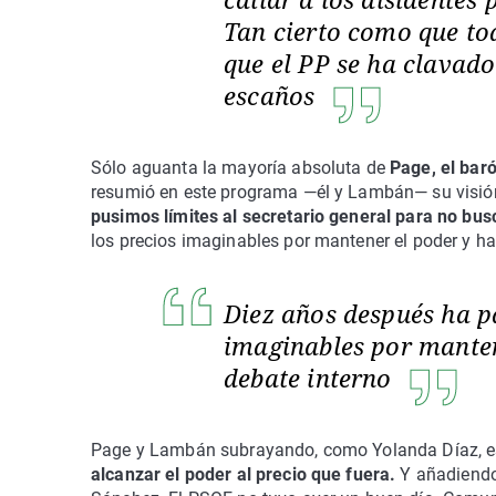
Tan cierto como que tod
que el PP se ha clavado
escaños
Sólo aguanta la mayoría absoluta de
Page, el baró
resumió en este programa —él y Lambán— su visión 
pusimos límites al secretario general para no busc
los precios imaginables por mantener el poder y ha
Diez años después ha p
imaginables por manten
debate interno
Page y Lambán subrayando, como Yolanda Díaz, e
alcanzar el poder al precio que fuera.
Y añadiendo