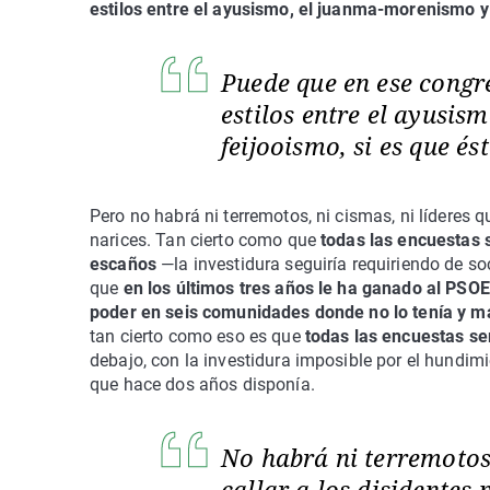
estilos entre el ayusismo, el juanma-morenismo y
Puede que en ese congre
estilos entre el ayusis
feijooismo, si es que és
Pero no habrá ni terremotos, ni cismas, ni líderes
narices. Tan cierto como que
todas las encuestas s
escaños
—la investidura seguiría requiriendo de s
que
en los últimos tres años le ha ganado al PSOE
poder en seis comunidades donde no lo tenía y m
tan cierto como eso es que
todas las encuestas se
debajo, con la investidura imposible por el hundimi
que hace dos años disponía.
No habrá ni terremotos
callar a los disidentes