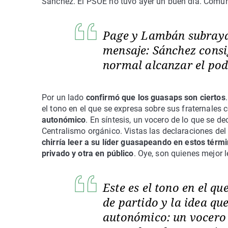
Sánchez. El PSOE no tuvo ayer un buen día. Comunic
Page y Lambán subraya
mensaje: Sánchez consi
normal alcanzar el pod
Por un lado
confirmó que los guasaps son ciertos
el tono en el que se expresa sobre sus fraternales
autonómico
. En síntesis, un vocero de lo que se d
Centralismo orgánico. Vistas las declaraciones del
chirría leer a su líder guasapeando en estos térm
privado y otra en público
. Oye, son quienes mejor 
Este es el tono en el q
de partido y la idea qu
autonómico: un vocero 