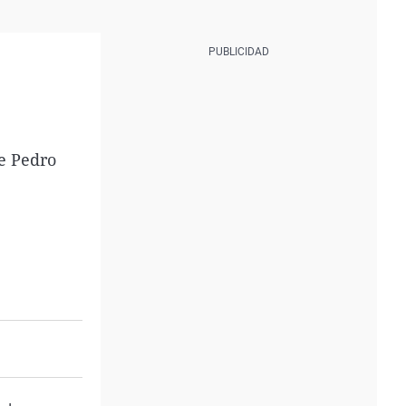
e Pedro