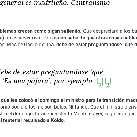
 general es madrileño. Centralismo
oblemas crecen como sigan saliendo.
Que despreciara a los b
ble) no es novedoso. Pero
quién sabe de qué otras cosas habla
ne. Más de uno, o de una,
debe de estar preguntándose ‘qué d
debe de estar preguntándose ‘qué
. ‘Es una pájara’, por ejemplo
 que les colocó el domingo el ministro para la transición mad
 Como son ciertos, no son bulos. Ni fango. Que el ministro pien
stro el domingo, la vicepresidenta Montero ayer, sugirieron que
el material requisado a Koldo
.