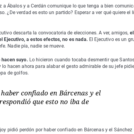
raz a Ábalos y a Cerdán comunique lo que tenga a bien comunic
. ¿De verdad es esto un partido? Esperar a ver qué quiere el l
utivo descarta la convocatoria de elecciones. A ver, amigos,
el
el Ejecutivo, a estos efectos, no es nada.
El Ejecutivo es un gr
jefe. Nadie pía, nadie se mueve.
o hacen suyo.
Lo hicieron cuando tocaba desmentir que Santo
 lo hacen ahora para alabar el gesto admirable de su jefe pid
opa de golfos.
 haber confiado en Bárcenas y el
respondió que esto no iba de
ajoy pidió perdón por haber confiado en Bárcenas y el Sánchez