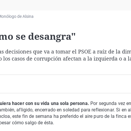
Virales
Televisión
onólogo de Alsina
Elecciones
amo se desangra"
s decisiones que va a tomar el PSOE a raíz de la di
los casos de corrupción afectan a la izquierda o a l
quiera hacer con su vida una sola persona.
Por segunda vez e
mbién, afligido, encerrado en soledad para reflexionar. Si en ab
loa, este fin de semana ha preferido el aire puro de la finca e
pesar cómo salgo de ésta.