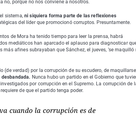
a no, porque no nos conviene a nosotros.
del sistema,
ni siquiera forma parte de las reflexiones
ratégicas del líder que promocionó corruptos. Presuntamente.
ntos de Mora ha tenido tiempo para leer la prensa, habrá
ados mediáticos han aparcado el aplauso para diagnosticar qu
as más afines subrayaban que Sánchez, el jueves, 'se maquilló
do (de verdad) por la corrupción de su escudero, de maquillars
a desbandada.
Nunca hubo un partido en el Gobierno que tuvie
 investigados por corrupción en el Supremo. La corrupción de l
requiere de que el partido tenga poder.
va cuando la corrupción es de