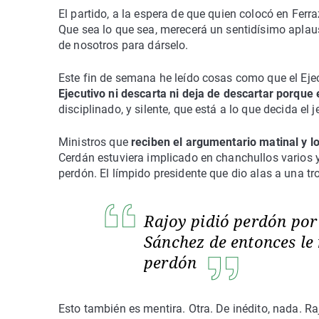
El partido, a la espera de que quien colocó en Fer
Que sea lo que sea, merecerá un sentidísimo aplauso
de nosotros para dárselo.
Este fin de semana he leído cosas como que el Ejec
Ejecutivo ni descarta ni deja de descartar porque 
disciplinado, y silente, que está a lo que decida el 
Ministros que
reciben el argumentario matinal y l
Cerdán estuviera implicado en chanchullos varios y
perdón. El límpido presidente que dio alas a una tr
Rajoy pidió perdón por
Sánchez de entonces le 
perdón
Esto también es mentira. Otra. De inédito, nada. R