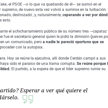
ake, el PSOE ---o lo que va quedando de él--- se sumió en el
er supremo, de nuevo esta vez volvió a sumirse en la turbación. 
onado, destrozado', y, naturalmente, e
sperando a ver por dónd
s esto.
 ante el achicharramiento público de su número tres ---capataz 
 fue el secretario general quien le pidió la dimisión (jueves po
a en un comunicado, pero
a nadie le pareció oportuno que se
proceder con la autopsia.
diera. Hoy se reúne la ejecutiva, allí donde Cerdán campó a sus
haya sido el paraíso de una trama corrupta.
Se reúne porque 
lidad.
El partido, a la espera de que el líder supremo rumie su
artido? Esperar a ver qué quiere el
dárselo.