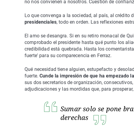
no nos convienen a nosotros. Cuestión de confianz
Lo que convenga a la sociedad, al país, al crédito 
presidenciales
, todo en orden. Las reflexiones est
El amo se desangra. Si en su retiro monacal de Qui
comprobado el presidente hasta qué punto los ali
credibilidad está quebrada. Hasta los comentarist
fuerte' para su comparecencia en Ferraz.
Qué necesidad tiene alguien, estupefacto y desola
fuerte.
Cunde la impresión de que ha empezado l
sus dos secretarios de organización, consecutivos,
adjudicaciones y las mordidas que, para prosperar, 
Sumar solo se pone bra
derechas