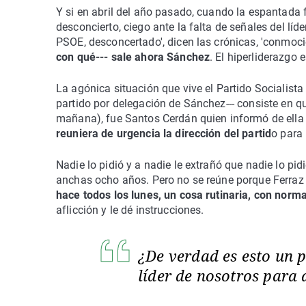
Y si en abril del año pasado, cuando la espantada f
desconcierto, ciego ante la falta de señales del líd
PSOE, desconcertado', dicen las crónicas, 'conmoci
con qué--- sale ahora Sánchez
. El hiperliderazgo e
La agónica situación que vive el Partido Socialista
partido por delegación de Sánchez--- consiste en que
mañana), fue Santos Cerdán quien informó de ell
reuniera de urgencia la dirección del partid
o para 
Nadie lo pidió y a nadie le extrañó que nadie lo pi
anchas ocho años. Pero no se reúne porque Ferraz 
hace todos los lunes, un cosa rutinaria, con norma
aflicción y le dé instrucciones.
¿De verdad es esto un p
líder de nosotros para 