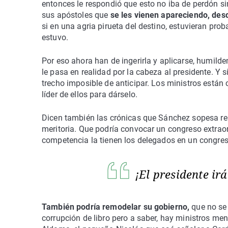
entonces le respondió que esto no iba de perdón si
sus apóstoles que
se les vienen apareciendo, desd
si en una agria pirueta del destino, estuvieran pr
estuvo.
Por eso ahora han de ingerirla y aplicarse, humilde
le pasa en realidad por la cabeza al presidente. Y 
trecho imposible de anticipar. Los ministros están 
líder de ellos para dárselo.
Dicen también las crónicas que Sánchez sopesa rel
meritoria. Que podría convocar un congreso extraor
competencia la tienen los delegados en un congreso
¡El presidente ir
También podría remodelar su gobierno,
que no se
corrupción de libro pero a saber, hay ministros m