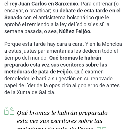
el
rey Juan Carlos en Sanxenxo.
Para entrenar (o
ensayar, o practicar) su
debate de esta tarde en el
Senado
con el antisistema bolsonárico que le
aprobó el remiendo a la ley del 'sólo sí es sí' la
semana pasada, o sea,
Núñez Feijóo.
Porque esta tarde hay cara a cara. Y en la Moncloa
a estas justas parlamentarias les dedican todo el
tiempo del mundo.
Qué bromas le habrán
preparado esta vez sus escritores sobre las
meteduras de pata de Feijóo.
Qué examen
demoledor le hará a su gestión en su renovado
papel de líder de la oposición al gobierno de antes
de la Xunta de Galicia.
Qué bromas le habrán preparado
esta vez sus escritores sobre las
meteduras de pata de Feijóo