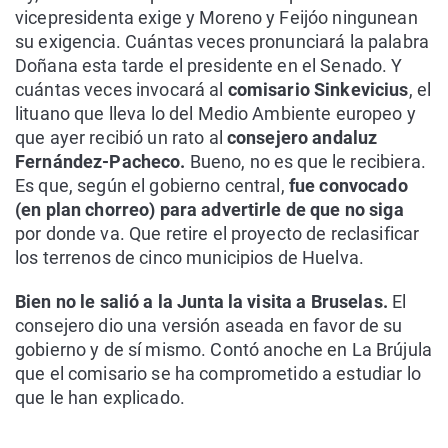
vicepresidenta exige y Moreno y Feijóo ningunean
su exigencia. Cuántas veces pronunciará la palabra
Doñana esta tarde el presidente en el Senado. Y
cuántas veces invocará al
comisario Sinkevicius
, el
lituano que lleva lo del Medio Ambiente europeo y
que ayer recibió un rato al
consejero andaluz
Fernández-Pacheco.
Bueno, no es que le recibiera.
Es que, según el gobierno central,
fue convocado
(en plan chorreo) para advertirle de que no siga
por donde va. Que retire el proyecto de reclasificar
los terrenos de cinco municipios de Huelva.
Bien no le salió a la Junta la visita a Bruselas.
El
consejero dio una versión aseada en favor de su
gobierno y de sí mismo. Contó anoche en La Brújula
que el comisario se ha comprometido a estudiar lo
que le han explicado.