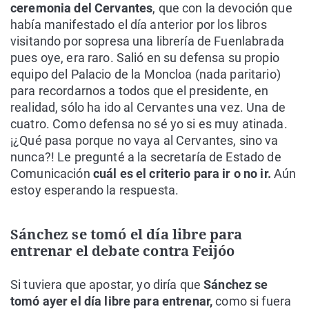
ceremonia del Cervantes
, que con la devoción que
había manifestado el día anterior por los libros
visitando por sopresa una librería de Fuenlabrada
pues oye, era raro. Salió en su defensa su propio
equipo del Palacio de la Moncloa (nada paritario)
para recordarnos a todos que el presidente, en
realidad, sólo ha ido al Cervantes una vez. Una de
cuatro. Como defensa no sé yo si es muy atinada.
¡¿Qué pasa porque no vaya al Cervantes, sino va
nunca?! Le pregunté a la secretaría de Estado de
Comunicación
cuál es el criterio para ir o no ir.
Aún
estoy esperando la respuesta.
Sánchez se tomó el día libre para
entrenar el debate contra Feijóo
Si tuviera que apostar, yo diría que
Sánchez se
tomó ayer el día libre para entrenar,
como si fuera