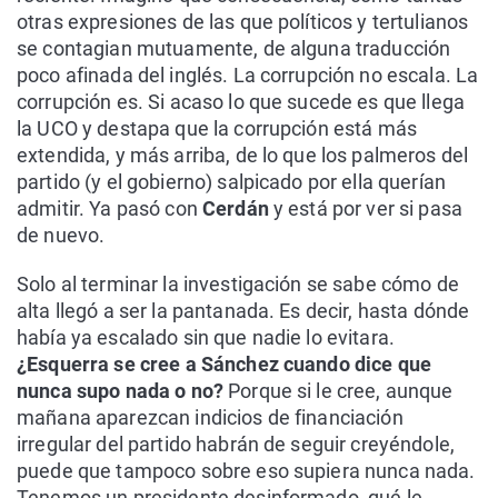
otras expresiones de las que políticos y tertulianos
se contagian mutuamente, de alguna traducción
poco afinada del inglés. La corrupción no escala. La
corrupción es. Si acaso lo que sucede es que llega
la UCO y destapa que la corrupción está más
extendida, y más arriba, de lo que los palmeros del
partido (y el gobierno) salpicado por ella querían
admitir. Ya pasó con
Cerdán
y está por ver si pasa
de nuevo.
Solo al terminar la investigación se sabe cómo de
alta llegó a ser la pantanada. Es decir, hasta dónde
había ya escalado sin que nadie lo evitara.
¿Esquerra se cree a Sánchez cuando dice que
nunca supo nada o no?
Porque si le cree, aunque
mañana aparezcan indicios de financiación
irregular del partido habrán de seguir creyéndole,
puede que tampoco sobre eso supiera nunca nada.
Tenemos un presidente desinformado, qué le