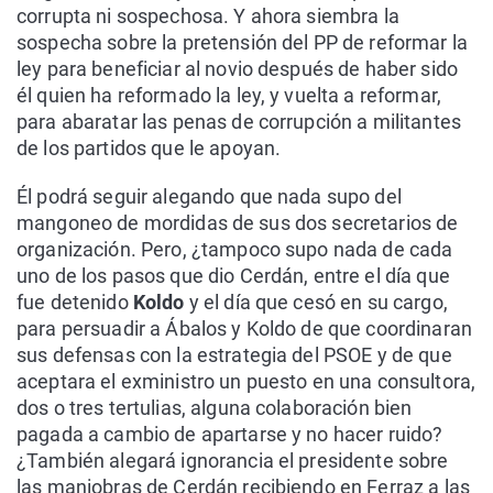
corrupta ni sospechosa. Y ahora siembra la
sospecha sobre la pretensión del PP de reformar la
ley para beneficiar al novio después de haber sido
él quien ha reformado la ley, y vuelta a reformar,
para abaratar las penas de corrupción a militantes
de los partidos que le apoyan.
Él podrá seguir alegando que nada supo del
mangoneo de mordidas de sus dos secretarios de
organización. Pero, ¿tampoco supo nada de cada
uno de los pasos que dio Cerdán, entre el día que
fue detenido
Koldo
y el día que cesó en su cargo,
para persuadir a Ábalos y Koldo de que coordinaran
sus defensas con la estrategia del PSOE y de que
aceptara el exministro un puesto en una consultora,
dos o tres tertulias, alguna colaboración bien
pagada a cambio de apartarse y no hacer ruido?
¿También alegará ignorancia el presidente sobre
las maniobras de Cerdán recibiendo en Ferraz a las