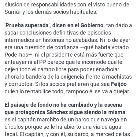
elusión de responsabilidades con el visto bueno de
Sumar y los demás socios habituales.
'Prueba superada', dicen en el Gobierno,
tan dado a
sacar conclusiones definitivas de episodios
intermedios en historias no acabadas. Ni lo de ayer
era una cuestión de confianza —qué habría votado
Podemos—, ni el presidente está más fuerte que
anteayer ni al PP parece que le incomode que le
dejen todo el campo libre para poder enarbolar
ahora la bandera de la exigencia frente a machistas
y corruptos. Si los socios prefieren que sea
Feijóo
quien lo rentabilice todo, tampoco él se va a quejar.
El paisaje de fondo no ha cambiado y la escena
que protagoniza Sánchez sigue siendo la misma
:
es el capitán marchito de un barco que navega en
círculos porque se le ha abierto una vía de agua
fecal. El capitán, y con él, su barco, a merced de las