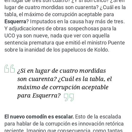
en lugar de tres son cuatro? ¿Y si son cinco? ¿Si en
lugar de cuatro mordidas son cuarenta? ¿Cuál es la
tabla, el máximo de corrupción aceptable para
Esquerra
? Imputados en la causa hay más de tres.
Y adjudicaciones de obras sospechosas para la
UCO ya son nueve, nada que ver con aquella
sentencia prematura que emitió el ministro Puente
sobre la inanidad de los papelucos de Koldo.
¿Si en lugar de cuatro mordidas
son cuarenta? ¿Cuál es la tabla, el
máximo de corrupción aceptable
para Esquerra?
El nuevo comodín es escalar.
Esto de la escalada
para hablar de la corrupción es innovación retórica
reciente. Imagino que consecuencia, como tantas