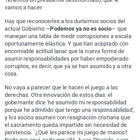
vamos a hacer.
Hay que reconocerles a los durísimos socios del
actual Gobierno —
Podemos
ya no es socio
— que
manejan una tabla de medir corrupciones a escala
oportunamente elástica. Y que han aceptado con
encomiable actitud lanar que la nueva forma de
asumir responsabilidades por haber empoderado
corruptos, es decir, que ya se han asumido y a otra
cosa.
No vaya a parecer que le hacen el juego a las
derechas. Otra innovación de estos días: el
gobernante dice 'he asumido mi responsabilidad
porque he admitido que tengo una responsabilidad',
y los socios asumen con resignación cristiana que
el sacramento queda impartido sin necesidad de
penitencia. ‘¿Qué les parece mi juego de manos?
Nada por aquí, nada por allá. A ver, Pisarelo, a ver,