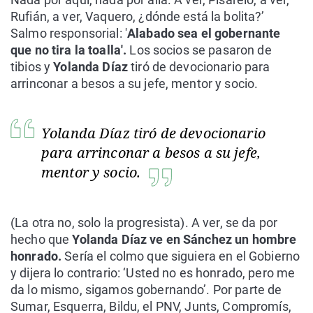
Rufián, a ver, Vaquero, ¿dónde está la bolita?’
Salmo responsorial: '
Alabado sea el gobernante
que no tira la toalla'
.
Los socios se pasaron de
tibios y
Yolanda Díaz
tiró de devocionario para
arrinconar a besos a su jefe, mentor y socio.
Yolanda Díaz tiró de devocionario
para arrinconar a besos a su jefe,
mentor y socio.
(La otra no, solo la progresista). A ver, se da por
hecho que
Yolanda Díaz ve en Sánchez un hombre
honrado.
Sería el colmo que siguiera en el Gobierno
y dijera lo contrario: ‘Usted no es honrado, pero me
da lo mismo, sigamos gobernando’. Por parte de
Sumar, Esquerra, Bildu, el PNV, Junts, Compromís,