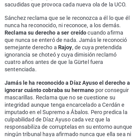
sacudidas que provoca cada nueva ola de la UCO.
Sánchez reclama que se le reconozca a él lo que él
nunca ha reconocido, ni reconoce, a los demás.
Reclama su derecho a ser creído
cuando afirma
que nunca se enteró de nada. Jamás le reconoció
semejante derecho a
Rajoy
, de cuya pretendida
ignorancia se choteó y cuya dimisión reclamó
cuatro años antes de que la Gürtel fuera
sentenciada.
Jamás le ha reconocido a Díaz Ayuso el derecho a
ignorar cuánto cobraba su hermano
por conseguir
mascarillas. Reclama que no se cuestione su
integridad aunque tenga encarcelado a Cerdán e
imputado en el Supremo a Ábalos. Pero predica la
culpabilidad de Díaz Ayuso cada vez que la
responsabiliza de corruptelas en su entorno aunque
ningún tribunal haya afirmado nunca que ella sea ni