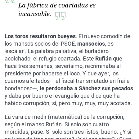
La fábrica de coartadas es
incansable.
Los toros resultaron bueyes
. El nuevo comodín de
los mansos socios del PSOE,
mansocios
, es
'escalar'. La palabra paliativa, el burladero
acolchado, el refugio coartada. Este
Rufián
que
hace tres semanas, severísimo, recriminaba al
presidente por hacerse el loco. Y que ayer, los
cuernos afeitados —el fiscal transmutado en fraile
bondadoso—,
le perdonaba a Sánchez sus pecados
y daba por bueno el evangelio que dice que ha
habido corrupción, sí, pero muy, muy, muy acotada.
La vara de medir (matemática) de la corrupción,
según el manso Rufián. Si solo son cuatro
mordidas, pase. Si solo son tres listos, bueno. ¿Y si