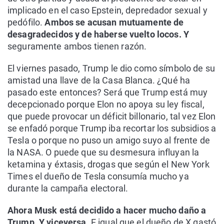
implicado en el caso Epstein, depredador sexual y
pedófilo.
Ambos se acusan mutuamente de
desagradecidos y de haberse vuelto locos. Y
seguramente ambos tienen razón.
El viernes pasado, Trump le dio como símbolo de su
amistad una llave de la Casa Blanca. ¿Qué ha
pasado este entonces? Será que Trump está muy
decepcionado porque Elon no apoya su ley fiscal,
que puede provocar un déficit billonario, tal vez Elon
se enfadó porque Trump iba recortar los subsidios a
Tesla o porque no puso un amigo suyo al frente de
la NASA. O puede que su desmesura influyan la
ketamina y éxtasis, drogas que según el New York
Times el dueño de Tesla consumía mucho ya
durante la campaña electoral.
Ahora Musk está decidido a hacer mucho daño a
Trump. Y viceversa.
E igual que el dueño de X gastó