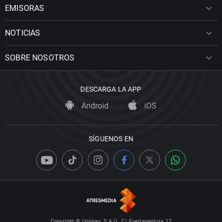
EMISORAS
NOTICIAS
SOBRE NOSOTROS
DESCARGA LA APP
Android
iOS
SÍGUENOS EN
Copyright © Uniprex, S.A.U., C/ Fuerteventura 12