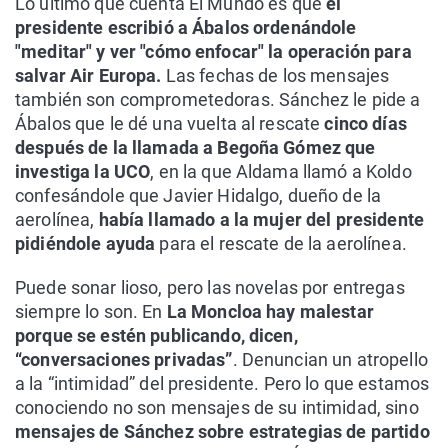
Lo último que cuenta El Mundo es que
el
presidente escribió a Ábalos ordenándole
"meditar" y ver "cómo enfocar" la operación para
salvar Air Europa.
Las fechas de los mensajes
también son comprometedoras. Sánchez le pide a
Ábalos que le dé una vuelta al rescate
cinco días
después de la llamada a Begoña Gómez que
investiga la UCO
, en la que Aldama llamó a Koldo
confesándole que Javier Hidalgo, dueño de la
aerolínea,
había llamado a la mujer del presidente
pidiéndole ayuda
para el rescate de la aerolínea.
Puede sonar lioso, pero las novelas por entregas
siempre lo son. En
La Moncloa hay malestar
porque se estén publicando, dicen,
“conversaciones privadas”
. Denuncian un atropello
a la “intimidad” del presidente. Pero lo que estamos
conociendo no son mensajes de su intimidad, sino
mensajes de Sánchez sobre estrategias de partido