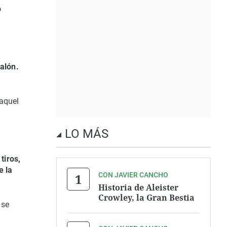
o
alón.
aquel
LO MÁS
tiros,
e la
CON JAVIER CANCHO
Historia de Aleister
Crowley, la Gran Bestia
 se