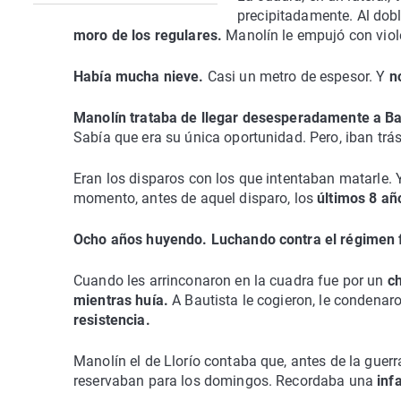
precipitadamente. Al dobl
moro de los regulares.
Manolín le empujó con viol
Había mucha nieve.
Casi un metro de espesor. Y
n
Manolín trataba de llegar desesperadamente a B
Sabía que era su única oportunidad. Pero, iban trá
Eran los disparos con los que intentaban matarle. 
momento, antes de aquel disparo, los
últimos 8 añ
Ocho años huyendo. Luchando contra el régimen f
Cuando les arrinconaron en la cuadra fue por un
c
mientras huía.
A Bautista le cogieron, le condenar
resistencia.
Manolín el de Llorío contaba que, antes de la guer
reservaban para los domingos. Recordaba una
inf