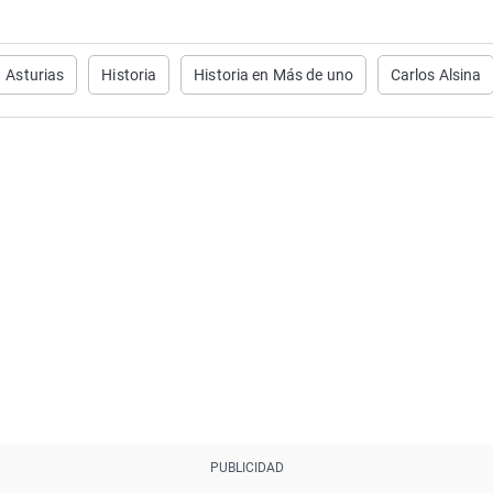
Asturias
Historia
Historia en Más de uno
Carlos Alsina