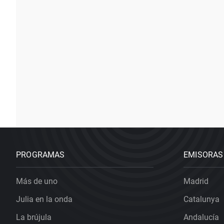
PROGRAMAS
EMISORAS
Más de uno
Madrid
Julia en la onda
Catalunya
La brújula
Andalucía