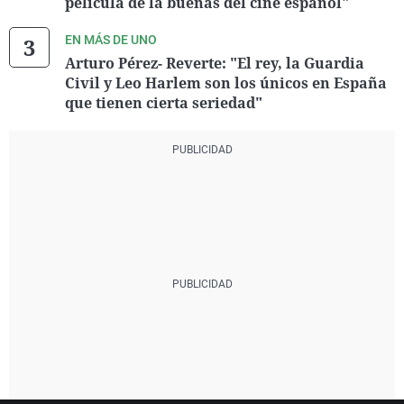
película de la buenas del cine español"
EN MÁS DE UNO
Arturo Pérez- Reverte: "El rey, la Guardia
Civil y Leo Harlem son los únicos en España
que tienen cierta seriedad"