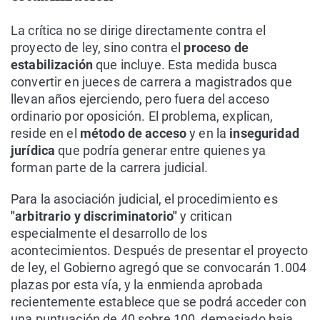
La crítica no se dirige directamente contra el
proyecto de ley, sino contra el
proceso de
estabilización
que incluye. Esta medida busca
convertir en jueces de carrera a magistrados que
llevan años ejerciendo, pero fuera del acceso
ordinario por oposición. El problema, explican,
reside en el
método de acceso
y en la
inseguridad
jurídica
que podría generar entre quienes ya
forman parte de la carrera judicial.
Para la asociación judicial, el procedimiento es
"arbitrario y discriminatorio"
y critican
especialmente el desarrollo de los
acontecimientos. Después de presentar el proyecto
de ley, el Gobierno agregó que se convocarán 1.004
plazas por esta vía, y la enmienda aprobada
recientemente establece que se podrá acceder con
una puntuación de 40 sobre 100, demasiado baja