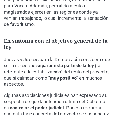
para Vacas. Además, permitiría a estos
magistrados ejercer en las regiones donde ya
venían trabajando, lo cual incrementa la sensación
de favoritismo.
En sintonía con el objetivo general de la
ley
Juezas y Jueces para la Democracia considera que
sería necesario
separar esta parte de la ley
(la
referente a la estabilización) del resto del proyecto,
que sí califican como
"muy positivo"
en muchos
aspectos.
Algunas asociaciones judiciales han expresado su
sospecha de que la intención última del Gobierno
es
controlar el poder judicial
. Por eso reclaman
que esta fase concreta del proyecto se suspenda y