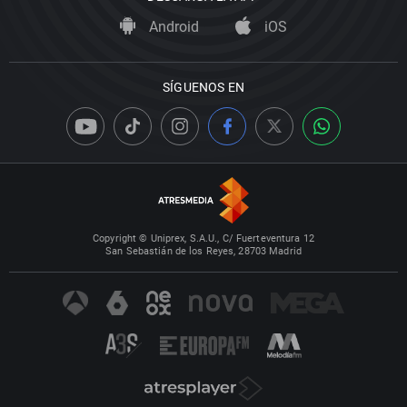
Android
iOS
SÍGUENOS EN
Copyright © Uniprex, S.A.U., C/ Fuerteventura 12
San Sebastián de los Reyes, 28703 Madrid