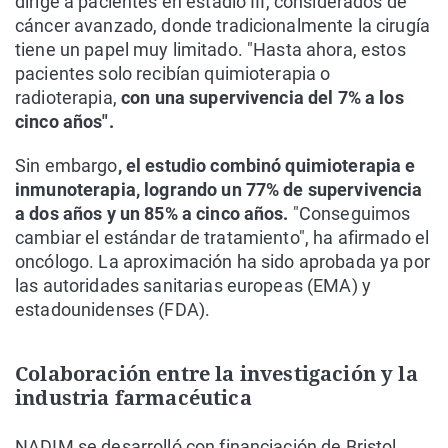
dirige a pacientes en estadio III, considerados de
cáncer avanzado, donde tradicionalmente la cirugía
tiene un papel muy limitado. "Hasta ahora, estos
pacientes solo recibían quimioterapia o
radioterapia,
con una supervivencia del 7% a los
cinco años".
Sin embargo
, el estudio combinó quimioterapia e
inmunoterapia, logrando un 77% de supervivencia
a dos años y un 85% a cinco años.
"Conseguimos
cambiar el estándar de tratamiento", ha afirmado el
oncólogo. La aproximación ha sido aprobada ya por
las autoridades sanitarias europeas (EMA) y
estadounidenses (FDA).
Colaboración entre la investigación y la
industria farmacéutica
NADIM se desarrolló con financiación de Bristol