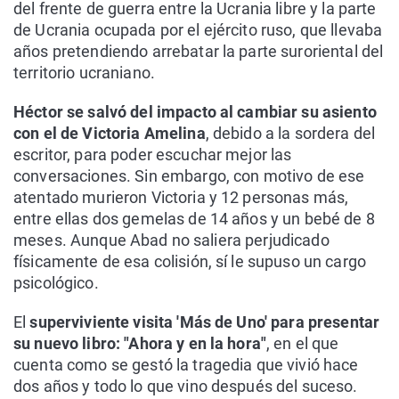
del frente de guerra entre la Ucrania libre y la parte
de Ucrania ocupada por el ejército ruso, que llevaba
años pretendiendo arrebatar la parte suroriental del
territorio ucraniano.
Héctor se salvó del impacto al cambiar su asiento
con el de Victoria Amelina
, debido a la sordera del
escritor, para poder escuchar mejor las
conversaciones. Sin embargo, con motivo de ese
atentado murieron Victoria y 12 personas más,
entre ellas dos gemelas de 14 años y un bebé de 8
meses. Aunque Abad no saliera perjudicado
físicamente de esa colisión, sí le supuso un cargo
psicológico.
El
superviviente visita 'Más de Uno' para presentar
su nuevo libro: "Ahora y en la hora"
, en el que
cuenta como se gestó la tragedia que vivió hace
dos años y todo lo que vino después del suceso.