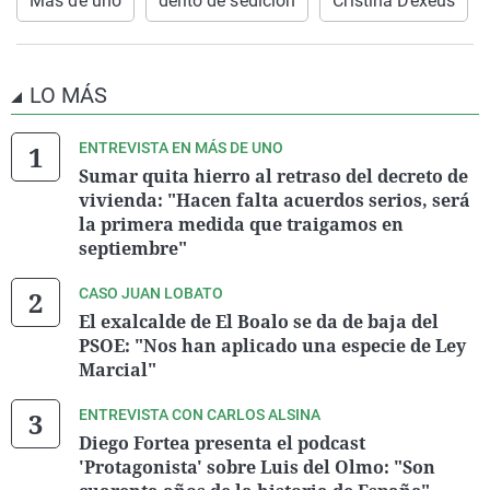
Más de uno
delito de sedición
Cristina Dexeus
LO MÁS
ENTREVISTA EN MÁS DE UNO
Sumar quita hierro al retraso del decreto de
vivienda: "Hacen falta acuerdos serios, será
la primera medida que traigamos en
septiembre"
CASO JUAN LOBATO
El exalcalde de El Boalo se da de baja del
PSOE: "Nos han aplicado una especie de Ley
Marcial"
ENTREVISTA CON CARLOS ALSINA
Diego Fortea presenta el podcast
'Protagonista' sobre Luis del Olmo: "Son