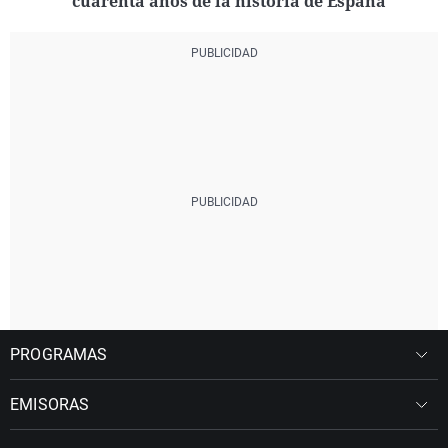
cuarenta años de la historia de España"
PROGRAMAS
EMISORAS