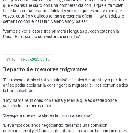
Lenguas cooficiales en Europa, ¿también el valenciano?: "Yo creo
que Albares fue claro con una competencia con la que él también
tiene la máxima responsabilidad y yo creo que es un avance que
vasco, catalán y gallego tengan presencia oficial" "Hay un debate
semántico con el catalán, valenciano y balear"
"Vamos a ver si estas tres primeras lenguas pueden estar en la
Unión Europea, no son victorias sencillas"
09:16
18-09-2025 09:16
Reparto de menores migrantes
"El proceso administrativo culminó a finales de agosto y a partir de
ahí se podía declarar la contingencia migratoria. Tres comunidades
la han solicitado"
"Hoy habrá reuniones con Ceuta y Melilla que es desde donde
saldrán los primeros niños"
"Se espera que se trasladen la próxima semana"
"Llevamos dos años negociando, tenemos una comisión
interministerial y el Consejo de Infancia, para que las comunidades