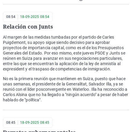
08:54
18-09-2025 08:54
Relación con Junts
Al margen de las medidas tumbadas por el partido de Carles
Puigdemont, su apoyo sigue siendo decisivo para aprobar
proyectos de importancia capital, como es el de los Presupuestos
Generales del Estado. Por eso mismo, este jueves PSOE y Junts se
reúnen en Suiza para avanzar en sus negociaciones particulares,
entre las que se encuentran la aplicación de la ley de amnistía al
expresident y el traspaso de competencias de inmigración.
No es la primera reunión que mantienen en Suiza, puesto que hace
unas semanas, el presidente de la Generalitat, Salvador Illa, ya se
reunió con el líder posconvergente en Waterloo. Illa ha reconocido a
Carlos Alsina que no ha llegado a "ningún acuerdo" a pesar de haber
hablado de "política".
08:45
18-09-2025 08:45