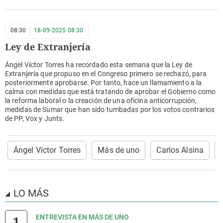
08:30
18-09-2025 08:30
Ley de Extranjería
Ángel Víctor Torres ha recordado esta semana que la Ley de
Extranjería que propuso en el Congreso primero se rechazó, para
posteriormente aprobarse. Por tanto, hace un llamamiento a la
calma con medidas que está tratando de aprobar el Gobierno como
la reforma laboral o la creación de una oficina anticorrupción,
medidas de Sumar que han sido tumbadas por los votos contrarios
de PP, Vox y Junts.
Ángel Víctor Torres
Más de uno
Carlos Alsina
LO MÁS
ENTREVISTA EN MÁS DE UNO