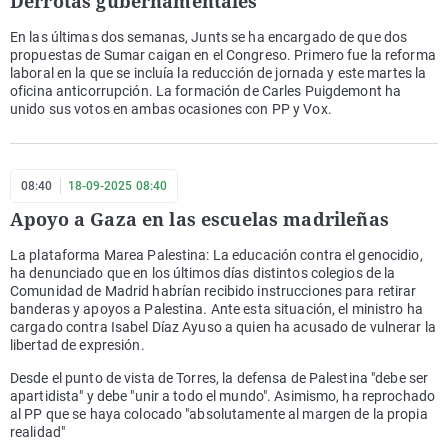
Derrotas gubernamentales
En las últimas dos semanas, Junts se ha encargado de que dos
propuestas de Sumar caigan en el Congreso. Primero fue la reforma
laboral en la que se incluía la reducción de jornada y este martes la
oficina anticorrupción. La formación de Carles Puigdemont ha
unido sus votos en ambas ocasiones con PP y Vox.
08:40
18-09-2025 08:40
Apoyo a Gaza en las escuelas madrileñas
La plataforma Marea Palestina: La educación contra el genocidio,
ha denunciado que en los últimos días distintos colegios de la
Comunidad de Madrid habrían recibido instrucciones para retirar
banderas y apoyos a Palestina. Ante esta situación, el ministro ha
cargado contra Isabel Díaz Ayuso a quien ha acusado de vulnerar la
libertad de expresión.
Desde el punto de vista de Torres, la defensa de Palestina "debe ser
apartidista" y debe "unir a todo el mundo". Asimismo, ha reprochado
al PP que se haya colocado "absolutamente al margen de la propia
realidad"