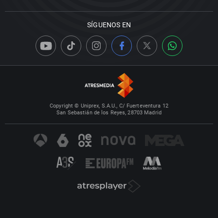
SÍGUENOS EN
Copyright © Uniprex, S.A.U., C/ Fuerteventura 12
San Sebastián de los Reyes, 28703 Madrid