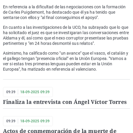
En referencia a la dificultad de las negociaciones con la formación
de Carles Puigdemont, ha destacado que él ya ha tenido que
sentarse con ellos y "al final conseguimos el apoyo".
En cuanto a las investigaciones de la UCO, ha subrayado que lo que
ha solicitado el juez es que se investigaran las conversaciones entre
Aldama y él, así como que el nexo corruptor presentase las pruebas
pertinentes y "en 24 horas desmonté sus relatos".
Asimismo, ha calificado como "un avance" que el vasco, el catalán y
el gallego tengan "presencia oficial" en la Unión Europea. "Vamos a
ver si estas tres primeras lenguas pueden estar en la Unión
Europea", ha matizado en referencia al valenciano.
09:39
18-09-2025 09:39
Finaliza la entrevista con Ángel Víctor Torres
09:39
18-09-2025 09:39
Actos de conmemoración de la muerte de