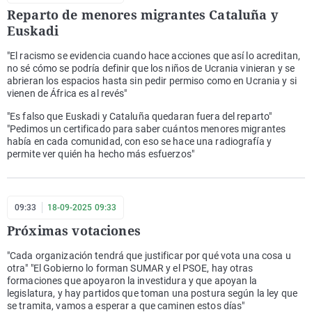
Reparto de menores migrantes Cataluña y
Euskadi
"El racismo se evidencia cuando hace acciones que así lo acreditan,
no sé cómo se podría definir que los niños de Ucrania vinieran y se
abrieran los espacios hasta sin pedir permiso como en Ucrania y si
vienen de África es al revés"
"Es falso que Euskadi y Cataluña quedaran fuera del reparto"
"Pedimos un certificado para saber cuántos menores migrantes
había en cada comunidad, con eso se hace una radiografía y
permite ver quién ha hecho más esfuerzos"
09:33
18-09-2025 09:33
Próximas votaciones
"Cada organización tendrá que justificar por qué vota una cosa u
otra" "El Gobierno lo forman SUMAR y el PSOE, hay otras
formaciones que apoyaron la investidura y que apoyan la
legislatura, y hay partidos que toman una postura según la ley que
se tramita, vamos a esperar a que caminen estos días"