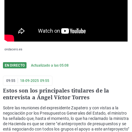
ondacero.es
EN DIRECTO
Actualizado a las
05:08
09:55
18-09-2025 09:55
Estos son los principales titulares de la
entrevista a Ángel Víctor Torres
Sobre las reuniones del expresidente Zapatero y con vistas a la
negociación por los Presupuestos Generales del Estado, el ministro
ha señalado que, hasta el momento, lo que ha reclamado la ministra
de Hacienda es que se cierre "el anteproyecto de presupuestos y se
está negociando con todos los grupos el apoyo a este anteproyecto"