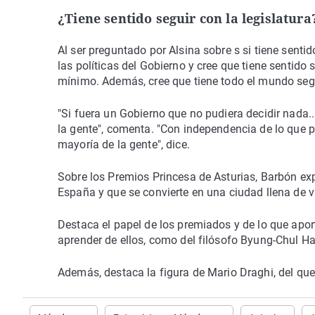
¿Tiene sentido seguir con la legislatura
Al ser preguntado por Alsina sobre s si tiene senti
las políticas del Gobierno y cree que tiene sentido s
mínimo. Además, cree que tiene todo el mundo segu
"Si fuera un Gobierno que no pudiera decidir nada.
la gente", comenta. "Con independencia de lo que 
mayoría de la gente", dice.
Sobre los Premios Princesa de Asturias, Barbón expl
España y que se convierte en una ciudad llena de v
Destaca el papel de los premiados y de lo que apo
aprender de ellos, como del filósofo Byung-Chul Ha
Además, destaca la figura de Mario Draghi, del que 