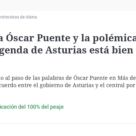
Virales
Televisión
ntrevistas de Alsina
Elecciones
 Óscar Puente y la polémic
agenda de Asturias está bien
ido al paso de las palabras de Óscar Puente en Más d
erdo entre el gobierno de Asturias y el central por
ficación del 100% del peaje