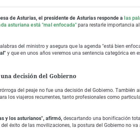
cesa de Asturias, el presidente de Asturias responde a
las pa
da asturiana está "mal enfocada"
para restarle importancia al
alabras del ministro y asegura que la agenda "está bien enfoc
gal"
y que en unos años veremos una sentencia categórica en e
 una decisión del Gobierno
prórroga del peaje no fue una decisión del Gobierno. También 
ra los viajeros recurrentes, tanto profesionales como particula
s y los asturianos", afirmó,
descartando una bonificación tota
del éxito de las movilizaciones, la postura del Gobierno no va 