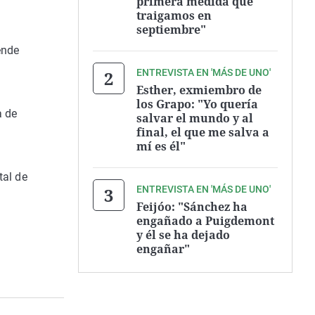
primera medida que
traigamos en
septiembre"
ende
ENTREVISTA EN 'MÁS DE UNO'
Esther, exmiembro de
los Grapo: "Yo quería
a de
salvar el mundo y al
final, el que me salva a
mí es él"
tal de
ENTREVISTA EN 'MÁS DE UNO'
Feijóo: "Sánchez ha
engañado a Puigdemont
y él se ha dejado
engañar"