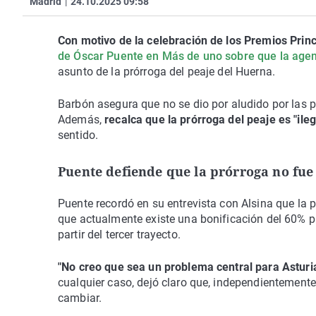
Madrid
|
24.10.2025 09:58
Con motivo de la celebración de los Premios Prin
de Óscar Puente en Más de uno sobre que la agen
asunto de la prórroga del peaje del Huerna.
Barbón asegura que no se dio por aludido por las p
Además,
recalca que la prórroga del peaje es "ile
sentido.
Puente defiende que la prórroga no fue
Puente recordó en su entrevista con Alsina que la 
que actualmente existe una bonificación del 60% pa
partir del tercer trayecto.
"No creo que sea un problema central para Asturia
cualquier caso, dejó claro que, independientemente 
cambiar.