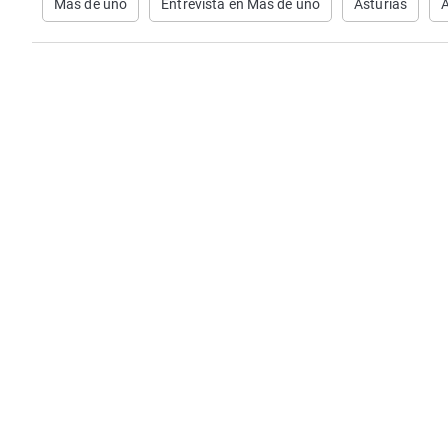
Más de uno
Entrevista en Más de uno
Asturias