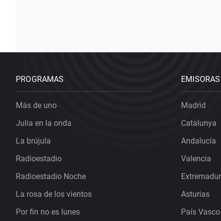
PROGRAMAS
EMISORAS
Más de uno
Madrid
Julia en la onda
Catalunya
La brújula
Andalucía
Radioestadio
Valencia
Radioestadio Noche
Extremadu
La rosa de los vientos
Asturias
Por fin no es lunes
País Vasco