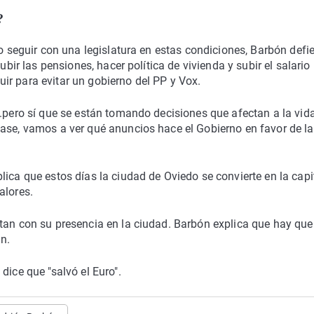
?
do seguir con una legislatura en estas condiciones, Barbón defi
ubir las pensiones, hacer política de vivienda y subir el salario
ir para evitar un gobierno del PP y Vox.
..pero sí que se están tomando decisiones que afectan a la vid
pase, vamos a ver qué anuncios hace el Gobierno en favor de la
ica que estos días la ciudad de Oviedo se convierte en la capi
alores.
rtan con su presencia en la ciudad. Barbón explica que hay que
n.
dice que "salvó el Euro".