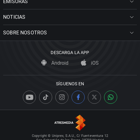
EMISORAS
NOTICIAS
SOBRE NOSOTROS
DESCARGA LA APP
Android
iOS
SÍGUENOS EN
Copyright © Uniprex, S.A.U., C/ Fuerteventura 12