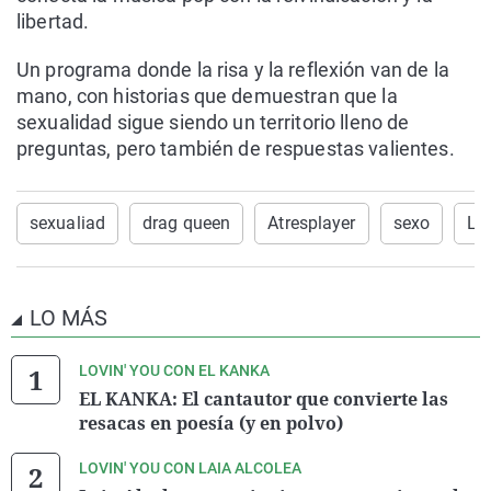
libertad.
Un programa donde la risa y la reflexión van de la
mano, con historias que demuestran que la
sexualidad sigue siendo un territorio lleno de
preguntas, pero también de respuestas valientes.
sexualiad
drag queen
Atresplayer
sexo
LG
LO MÁS
LOVIN' YOU CON EL KANKA
EL KANKA: El cantautor que convierte las
resacas en poesía (y en polvo)
LOVIN' YOU CON LAIA ALCOLEA