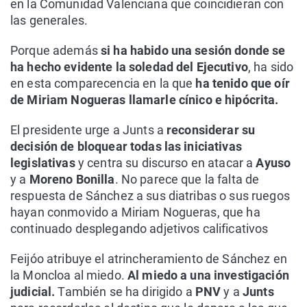
en la Comunidad Valenciana que coincidieran con
las generales.
Porque además
si ha habido una sesión donde se
ha hecho evidente la soledad del Ejecutivo
, ha sido
en esta comparecencia en la que
ha tenido que oír
de Miriam Nogueras llamarle cínico e hipócrita.
El presidente urge a Junts a
reconsiderar su
decisión de bloquear todas las iniciativas
legislativas
y centra su discurso en atacar a
Ayuso
y a
Moreno Bonilla
. No parece que la falta de
respuesta de Sánchez a sus diatribas o sus ruegos
hayan conmovido a Miriam Nogueras, que ha
continuado desplegando adjetivos calificativos
Feijóo atribuye el atrincheramiento de Sánchez en
la Moncloa al miedo.
Al miedo a una investigación
judicial.
También se ha dirigido a
PNV
y a
Junts