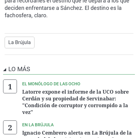
para recordarles el destino que le depara a los que
deciden enfrentarse a Sánchez. El destino es la
fachosfera, claro.
La Brújula
LO MÁS
EL MONÓLOGO DE LAS OCHO
Latorre expone el informe de la UCO sobre
Cerdán y su propiedad de Servinabar:
"Condición de corruptor y corrompido a la
vez"
EN LA BRÚJULA
Ignacio Cembrero alerta en La Brújula de la