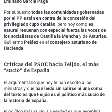
Emiliano García Page
Por supuesto
todas las comunidades gobernadas
por el PP están en contra de la concesión del
privilegiado cupo catalán
, pero hoy como
es
natural resuenan con especial fuerza las voces de
los socialistas de Castilla la Mancha
y de
Asturias
.
Guillermo
Peláez
es el
consejero asturiano de
Hacienda
Críticas del PSOE hacia Feijóo, el más
"sucio" de España
El argumentario que hoy le han escrito a los
ministros y que
han leído sin salirse ni una coma
del texto es que Feijóo es el político más sucio de
la historia de España.
El político más sucio. La verdad es que
asombra