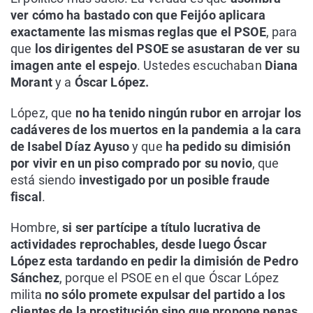
ver cómo ha bastado con que Feijóo aplicara
exactamente las mismas reglas que el PSOE
, para
que
los dirigentes del PSOE se asustaran de ver su
imagen ante el espejo
. Ustedes escuchaban
Diana
Morant
y a
Óscar López.
López, que
no ha tenido ningún rubor en arrojar los
cadáveres de los muertos en la pandemia a la cara
de Isabel Díaz Ayuso
y que
ha pedido su dimisión
por vivir en un piso comprado por su novio
, que
está siendo
investigado por un posible fraude
fiscal
.
Hombre,
si ser partícipe a título lucrativa de
actividades reprochables, desde luego Óscar
López esta tardando en pedir la dimisión de Pedro
Sánchez
, porque el PSOE en el que Óscar López
milita
no sólo promete expulsar del partido a los
clientes de la prostitución sino que propone penas