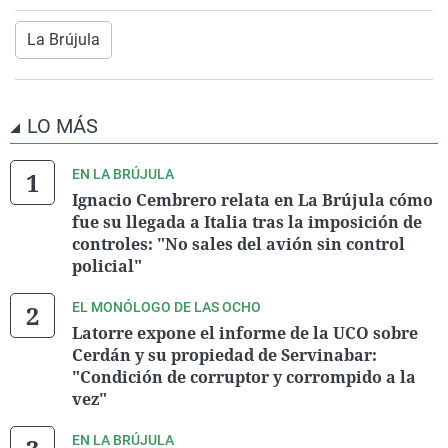
La Brújula
LO MÁS
EN LA BRÚJULA
Ignacio Cembrero relata en La Brújula cómo
fue su llegada a Italia tras la imposición de
controles: "No sales del avión sin control
policial"
EL MONÓLOGO DE LAS OCHO
Latorre expone el informe de la UCO sobre
Cerdán y su propiedad de Servinabar:
"Condición de corruptor y corrompido a la
vez"
EN LA BRÚJULA