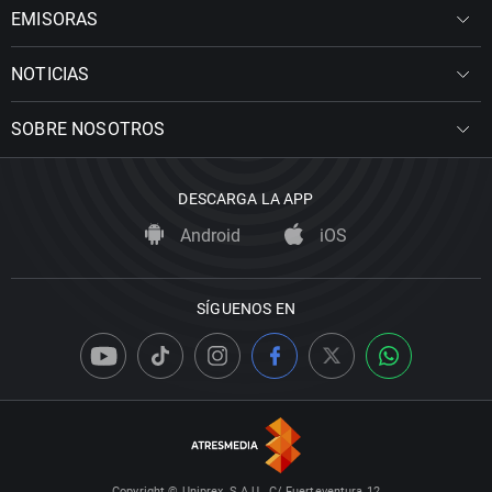
EMISORAS
NOTICIAS
SOBRE NOSOTROS
DESCARGA LA APP
Android
iOS
SÍGUENOS EN
Copyright © Uniprex, S.A.U., C/ Fuerteventura 12