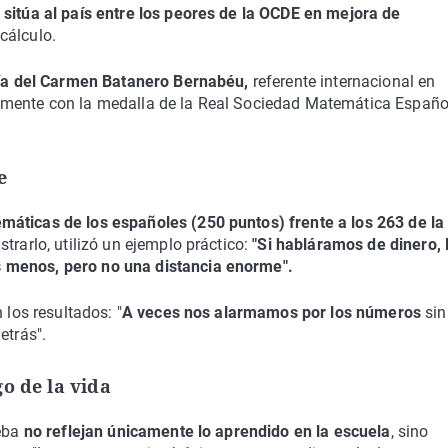
sitúa al país entre los peores de la OCDE en mejora de
cálculo.
a del Carmen Batanero Bernabéu,
referente internacional en
emente con la medalla de la Real Sociedad Matemática Españo
e
máticas de los españoles (250 puntos) frente a los 263 de l
strarlo, utilizó un ejemplo práctico:
"Si habláramos de dinero, 
 menos, pero no una distancia enorme".
 los resultados: "
A veces nos alarmamos por los números
sin
etrás".
o de la vida
eba
no reflejan únicamente lo aprendido en la escuela
, sino