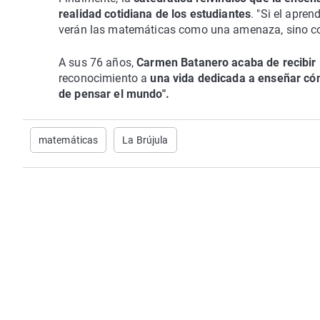
realidad cotidiana de los estudiantes
. "Si el apre
verán las matemáticas como una amenaza, sino com
A sus 76 años,
Carmen Batanero acaba de recibir 
reconocimiento a
una vida dedicada a enseñar có
de pensar el mundo".
matemáticas
La Brújula