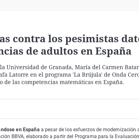
Virales
Televisión
Elecciones
s contra los pesimistas dat
ncias de adultos en España
e la Universidad de Granada, María del Carmen Bata
fa Latorre en el programa 'La Brújula' de Onda Cero
to de las competencias matemáticas en España.
ándose en España
a pesar de los esfuerzos de modernización 
ación BBVA, elaborado a partir del Programa para la Evaluació