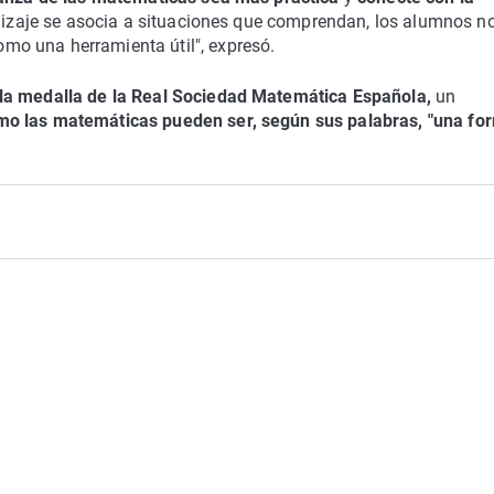
ndizaje se asocia a situaciones que comprendan, los alumnos n
o una herramienta útil", expresó.
la medalla de la Real Sociedad Matemática Española,
un
mo las matemáticas pueden ser, según sus palabras, "una fo