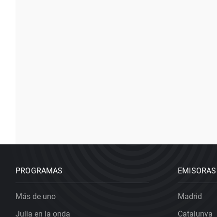
PROGRAMAS
EMISORAS
Más de uno
Madrid
Julia en la onda
Catalunya