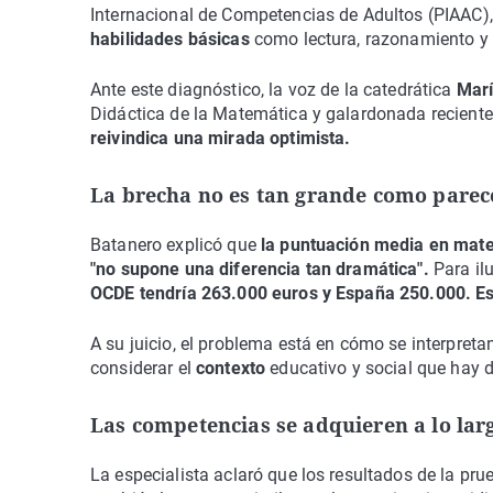
Internacional de Competencias de Adultos (PIAAC),
habilidades básicas
como lectura, razonamiento y 
Ante este diagnóstico, la voz de la catedrática
Marí
Didáctica de la Matemática y galardonada recient
reivindica una mirada optimista.
La brecha no es tan grande como parec
Batanero explicó que
la puntuación media en mate
"no supone una diferencia tan dramática".
Para ilu
OCDE tendría 263.000 euros y España 250.000. Es
A su juicio, el problema está en cómo se interpretan
considerar el
contexto
educativo y social que hay d
Las competencias se adquieren a lo larg
La especialista aclaró que los resultados de la pru