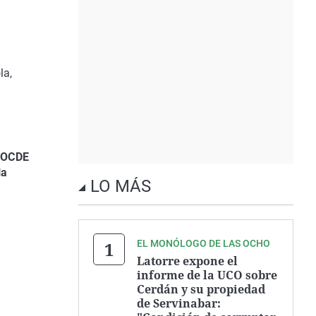
la,
a OCDE
la
LO MÁS
EL MONÓLOGO DE LAS OCHO
Latorre expone el
informe de la UCO sobre
Cerdán y su propiedad
de Servinabar: