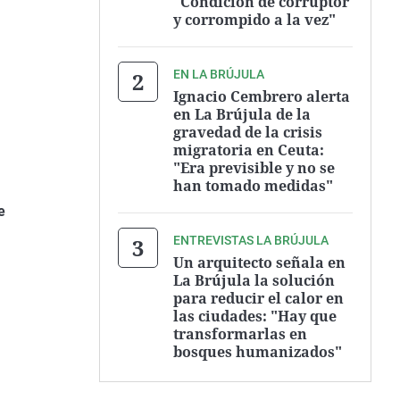
"Condición de corruptor
y corrompido a la vez"
EN LA BRÚJULA
Ignacio Cembrero alerta
en La Brújula de la
gravedad de la crisis
migratoria en Ceuta:
"Era previsible y no se
han tomado medidas"
e
ENTREVISTAS LA BRÚJULA
Un arquitecto señala en
La Brújula la solución
para reducir el calor en
las ciudades: "Hay que
transformarlas en
bosques humanizados"