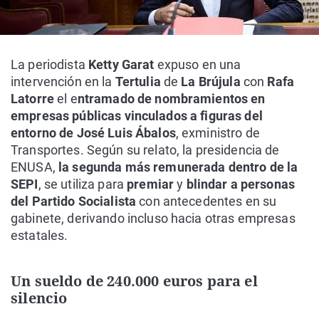
La periodista
Ketty Garat
expuso en una
intervención en la
Tertulia
de
La Brújula
con
Rafa
Latorre
el e
ntramado de nombramientos en
empresas públicas vinculados a figuras del
entorno de José Luis Ábalos
, exministro de
Transportes. Según su relato, la presidencia de
ENUSA,
la segunda más remunerada dentro de la
SEPI
, se utiliza para
premiar
y
blindar a personas
del Partido Socialista
con antecedentes en su
gabinete, derivando incluso hacia otras empresas
estatales.
Un sueldo de 240.000 euros para el
silencio