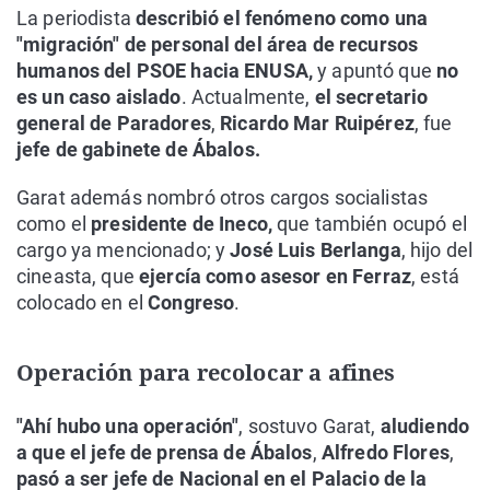
La periodista
describió el fenómeno como una
"migración" de personal del área de recursos
humanos del PSOE hacia ENUSA,
y apuntó que
no
es un caso aislado
. Actualmente,
el secretario
general de Paradores
,
Ricardo Mar Ruipérez
, fue
jefe de gabinete de Ábalos.
Garat además nombró otros cargos socialistas
como el
presidente de Ineco,
que también ocupó el
cargo ya mencionado; y
José Luis Berlanga
, hijo del
cineasta, que
ejercía como asesor en Ferraz
, está
colocado en el
Congreso
.
Operación para recolocar a afines
"Ahí hubo una operación"
, sostuvo Garat,
aludiendo
a que el jefe de prensa de Ábalos
,
Alfredo Flores
,
pasó a ser jefe de Nacional en el Palacio de la