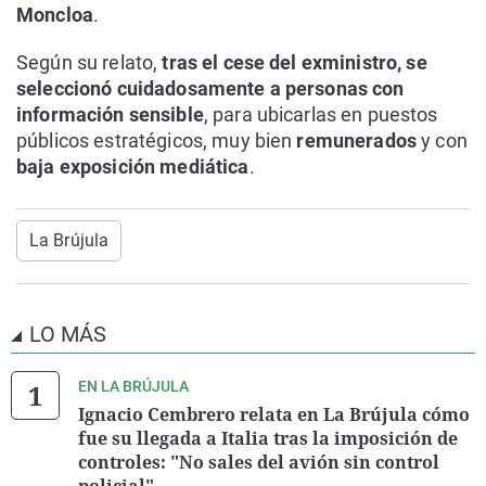
Moncloa
.
Según su relato,
tras el cese del exministro, se
seleccionó cuidadosamente a personas con
información sensible
, para ubicarlas en puestos
públicos estratégicos, muy bien
remunerados
y con
baja exposición mediática
.
La Brújula
LO MÁS
EN LA BRÚJULA
Ignacio Cembrero relata en La Brújula cómo
fue su llegada a Italia tras la imposición de
controles: "No sales del avión sin control