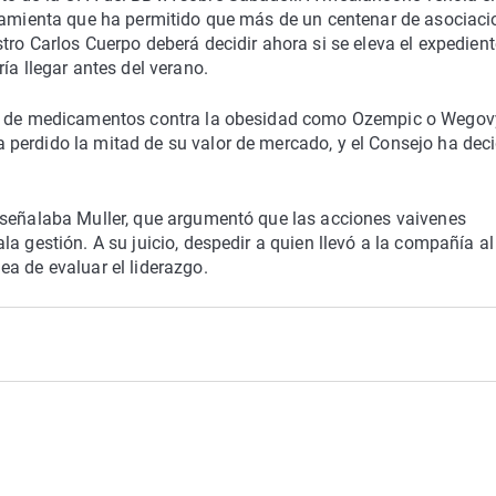
rramienta que ha permitido que más de un centenar de asociac
ro Carlos Cuerpo deberá decidir ahora si se eleva el expedient
ía llegar antes del verano.
te de medicamentos contra la obesidad como Ozempic o Wegov
perdido la mitad de su valor de mercado, y el Consejo ha dec
 señalaba Muller, que argumentó que las acciones vaivenes
a gestión. A su juicio, despedir a quien llevó a la compañía al
a de evaluar el liderazgo.