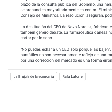
plazo de la consulta pública del Gobierno, una he
se pronuncien mayoritariamente en contra. El minist
Consejo de Ministros. La resolución, aseguran, podr
La destitución del CEO de Novo Nordisk, fabrican
también generó debate. La farmacéutica danesa ha 
cortar por lo sano.
"No puedes echar a un CEO solo porque las bajen",
bursátiles no son necesariamente reflejo de una mal
por una corrección del mercado es una forma erróne
La Brújula de la economía
Rafa Latorre