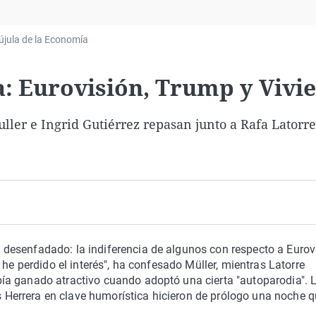
Virales
Televisión
újula de la Economía
Elecciones
a: Eurovisión, Trump y Vivi
ller e Ingrid Gutiérrez repasan junto a Rafa Latorre
desenfadado: la indiferencia de algunos con respecto a Eurov
 he perdido el interés", ha confesado Müller, mientras Latorre
ía ganado atractivo cuando adoptó una cierta "autoparodia". 
os Herrera en clave humorística hicieron de prólogo una noche 