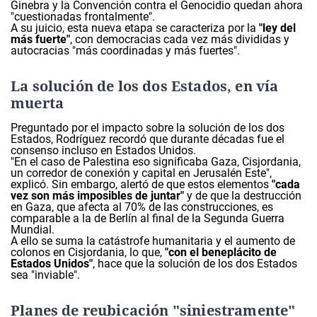
Ginebra y la Convención contra el Genocidio quedan ahora
"cuestionadas frontalmente".
A su juicio, esta nueva etapa se caracteriza por la
"ley del
más fuerte"
, con democracias cada vez más divididas y
autocracias "más coordinadas y más fuertes".
La solución de los dos Estados, en vía
muerta
Preguntado por el impacto sobre la solución de los dos
Estados, Rodríguez recordó que durante décadas fue el
consenso incluso en Estados Unidos.
"En el caso de Palestina eso significaba Gaza, Cisjordania,
un corredor de conexión y capital en Jerusalén Este",
explicó. Sin embargo, alertó de que estos elementos
"cada
vez son más imposibles de juntar"
y de que la destrucción
en Gaza, que afecta al 70% de las construcciones, es
comparable a la de Berlín al final de la Segunda Guerra
Mundial.
A ello se suma la catástrofe humanitaria y el aumento de
colonos en Cisjordania, lo que,
"con el beneplácito de
Estados Unidos"
, hace que la solución de los dos Estados
sea "inviable".
Planes de reubicación "siniestramente"