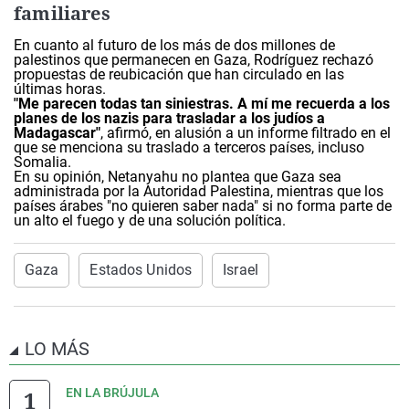
familiares
En cuanto al futuro de los más de dos millones de
palestinos que permanecen en Gaza, Rodríguez rechazó
propuestas de reubicación que han circulado en las
últimas horas.
"Me parecen todas tan siniestras. A mí me recuerda a los
planes de los nazis para trasladar a los judíos a
Madagascar"
, afirmó, en alusión a un informe filtrado en el
que se menciona su traslado a terceros países, incluso
Somalia.
En su opinión, Netanyahu no plantea que Gaza sea
administrada por la Autoridad Palestina, mientras que los
países árabes "no quieren saber nada" si no forma parte de
un alto el fuego y de una solución política.
Gaza
Estados Unidos
Israel
LO MÁS
EN LA BRÚJULA