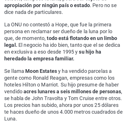
apropiación por ningún país o estado
. Pero no se
dice nada de particulares.
La ONU no contestó a Hope, que fue la primera
persona en reclamar ser dueño de la luna por lo
que, de momento,
todo está flotando en un limbo
legal.
El negocio ha ido bien, tanto que el se dedica
en exclusiva a eso desde 1995 y
su hijo ha
heredado la empresa familiar.
Se llama
Moon Estates
y ha vendido parcelas a
gente como Ronald Reagan, empresas como los
hoteles Hilton o Marriot. Su hijo presume de haber
vendido
acres lunares a seis millones de personas
,
se habla de John Travolta y Tom Cruise entre otros.
Los precios han subido, ahora por unos 25 dólares
te haces dueño de unos 4.000 metros cuadrados de
Luna.