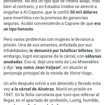
pendiente. No era un tipo que se viniera abajo, más
bien al contrario, y en Estados Unidos se atrevió a
engañar a Al Capone, que le confió
50 mil dólares
para invertirlos con la promesa de ganancias
seguras. Acabó convenciendo a Capone de que
era
un tipo honesto
.
Pero varios problemas con mujeres le llevaron a
prisión. Una de sus amantes, enfadada por sus
infidelidades,
le denunció por falsificar billetes.
Sin
embargo, logró escaparse de la cárcel, con
sábanas
anudadas
. Eso sí, dejó una nota de Los Miserables
y dijo "
soy como Jean Valjean"
, en alusión al
personaje principal de la novela de Víctor Hugo.
Un año después volvió a ser detenido y llevado esta
vez
a la cárcel de Alcatraz
. Murió en prisión en
1947. En la ficha carcelaria que tuvo que rellenar al
llegar, en el apartado de profesión, Lustig, humilde,