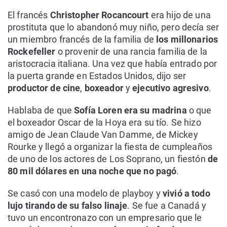
El francés
Christopher Rocancourt
era hijo de una
prostituta que lo abandonó muy niño, pero decía ser
un miembro francés de la familia de
los millonarios
Rockefeller
o provenir de una rancia familia de la
aristocracia italiana. Una vez que había entrado por
la puerta grande en Estados Unidos, dijo ser
productor de cine
,
boxeador
y
ejecutivo agresivo
.
Hablaba de que
Sofía Loren era su madrina
o que
el boxeador Oscar de la Hoya era su tío. Se hizo
amigo de Jean Claude Van Damme, de Mickey
Rourke y llegó a organizar la fiesta de cumpleaños
de uno de los actores de Los Soprano, un fiestón
de
80 mil dólares en una noche que no pagó
.
Se casó con una modelo de playboy y
vivió a todo
lujo tirando de su falso linaje
. Se fue a Canadá y
tuvo un encontronazo con un empresario que le