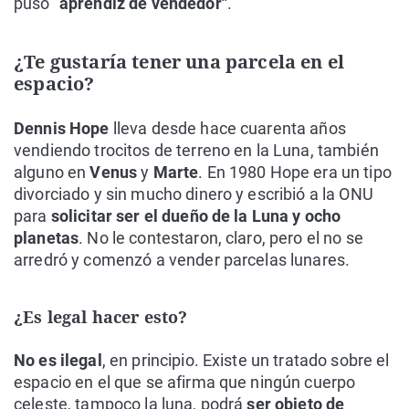
puso "
aprendiz de vendedor"
.
¿Te gustaría tener una parcela en el
espacio?
Dennis Hope
lleva desde hace cuarenta años
vendiendo trocitos de terreno en la Luna, también
alguno en
Venus
y
Marte
. En 1980 Hope era un tipo
divorciado y sin mucho dinero y escribió a la ONU
para
solicitar ser el dueño de la Luna y ocho
planetas
. No le contestaron, claro, pero el no se
arredró y comenzó a vender parcelas lunares.
¿Es legal hacer esto?
No es ilegal
, en principio. Existe un tratado sobre el
espacio en el que se afirma que ningún cuerpo
celeste, tampoco la luna, podrá
ser objeto de