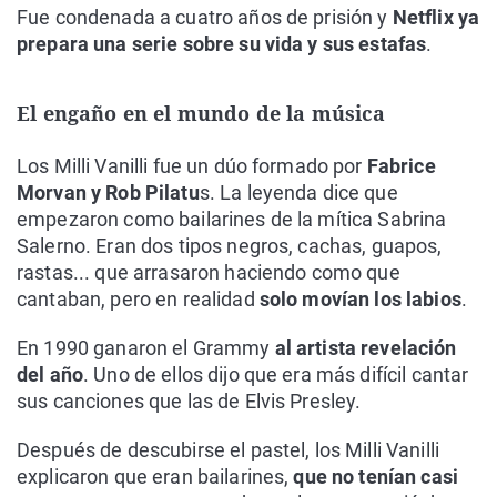
Fue condenada a cuatro años de prisión y
Netflix ya
prepara una serie sobre su vida y sus estafas
.
El engaño en el mundo de la música
Los Milli Vanilli fue un dúo formado por
Fabrice
Morvan y Rob Pilatu
s. La leyenda dice que
empezaron como bailarines de la mítica Sabrina
Salerno. Eran dos tipos negros, cachas, guapos,
rastas... que arrasaron haciendo como que
cantaban, pero en realidad
solo movían los labios
.
En 1990 ganaron el Grammy
al artista revelación
del año
. Uno de ellos dijo que era más difícil cantar
sus canciones que las de Elvis Presley.
Después de descubirse el pastel, los Milli Vanilli
explicaron que eran bailarines,
que no tenían casi