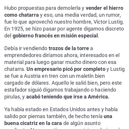
Hubo propuestas para demolerla y
vender el hierro
como chatarra
y eso, una media verdad, un rumor,
fue lo que aprovechó nuestro hombre, Victor Lustig.
En 1925, se hizo pasar por agente digamos discreto
del
gobierno francés en misión especial
.
Debía ir vendiendo
trozos de la torre
a
emprendedores diríamos ahora, interesados en el
material para luego ganar mucho dinero con esa
chatarra.
Un empresario picó por completo
y Lustig
se fue a Austria en tren con un maletín bien
cargado de dólares. Aquello le salió bien, pero este
estafador siguió digamos trabajando o haciendo
pirulas, y
acabó teniendo que irse a América.
Ya había estado en Estados Unidos antes y había
salido por piernas también, de hecho tenía
una
buena cicatriz en la cara
de algún asunto