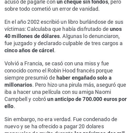
acusó de pagarle con
un cheque sin fondos
, pero
sobre todo cometió un error de vanidad.
En el año 2002 escribió un libro burlándose de sus
víctimas: Calculaba que había disfrutado de
unos
40 millones de dólares
. Algunas lo denunciaron,
fue juzgado y declarado culpable de tres cargos a
cinco años de cárcel
.
Volvió a Francia, se casó con una miss y fue
conocido como el Robin Hood francés porque
siempre presumió de
haber engañado solo a
millonarios
. Pero hizo una pirula más, aseguró que
iba a hacer una película con su amiga Naomi
Campbell y cobró
un anticipo de 700.000 euros por
ello
.
Sin embargo, no era verdad. Fue condenado de
nuevo y se ha ofrecido a pagar 20 dolares