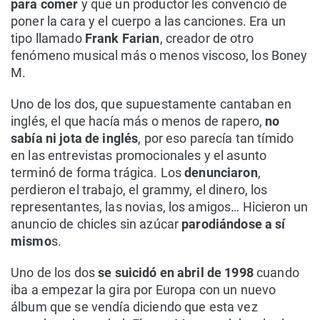
para comer
y que un productor les convenció de
poner la cara y el cuerpo a las canciones. Era un
tipo llamado
Frank Farian
, creador de otro
fenómeno musical más o menos viscoso, los Boney
M.
Uno de los dos, que supuestamente cantaban en
inglés, el que hacía más o menos de rapero,
no
sabía ni jota de inglés
, por eso parecía tan tímido
en las entrevistas promocionales y el asunto
terminó de forma trágica. Los
denunciaron
,
perdieron el trabajo, el grammy, el dinero, los
representantes, las novias, los amigos… Hicieron un
anuncio de chicles sin azúcar
parodiándose a sí
mismo
s.
Uno de los dos
se suicidó en abril de 1998
cuando
iba a empezar la gira por Europa con un nuevo
álbum que se vendía diciendo que esta vez