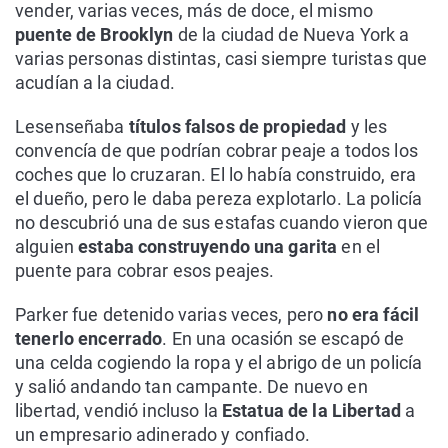
vender, varias veces, más de doce, el mismo
puente de Brooklyn
de la ciudad de Nueva York a
varias personas distintas, casi siempre turistas que
acudían a la ciudad.
Les
enseñaba
títulos falsos de propiedad
y les
convencía de que podrían cobrar peaje a todos los
coches que lo cruzaran. El lo había construido, era
el dueño, pero le daba pereza explotarlo. La policía
no descubrió una de sus estafas cuando vieron que
alguien
estaba construyendo una garita
en el
puente para cobrar esos peajes.
Parker fue detenido varias veces, pero
no era fácil
tenerlo encerrado
. En una ocasión se escapó de
una celda cogiendo la ropa y el abrigo de un policía
y salió andando tan campante. De nuevo en
libertad, vendió incluso la
Estatua de la Libertad
a
un empresario adinerado y confiado.