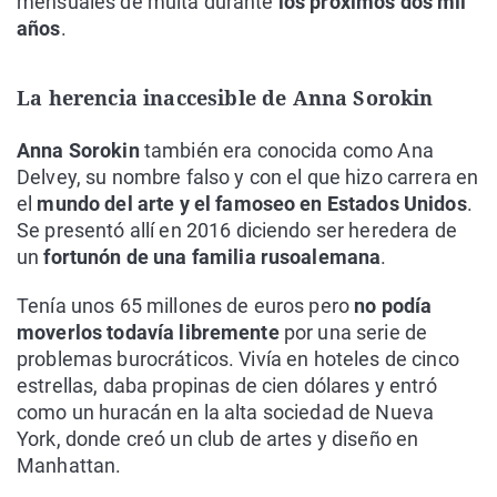
mensuales de multa durante
los próximos dos mil
años
.
La herencia inaccesible de Anna Sorokin
Anna Sorokin
también era conocida como Ana
Delvey, su nombre falso y con el que hizo carrera en
el
mundo del arte y el famoseo en Estados Unidos
.
Se presentó allí en 2016 diciendo ser heredera de
un
fortunón de una familia rusoalemana
.
Tenía unos 65 millones de euros pero
no podía
moverlos todavía libremente
por una serie de
problemas burocráticos. Vivía en hoteles de cinco
estrellas, daba propinas de cien dólares y entró
como un huracán en la alta sociedad de Nueva
York, donde creó un club de artes y diseño en
Manhattan.