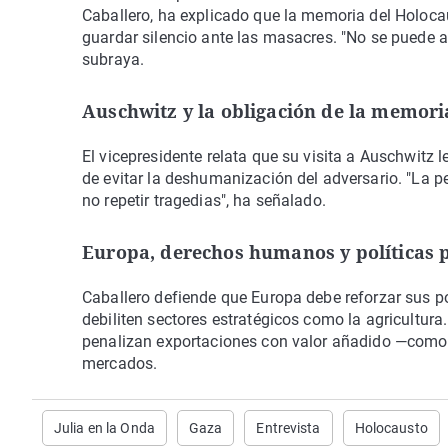
Caballero, ha explicado que la memoria del Holoc
guardar silencio ante las masacres. "No se puede agi
subraya.
Auschwitz y la obligación de la memori
El vicepresidente relata que su visita a Auschwitz 
de evitar la deshumanización del adversario. "La 
no repetir tragedias", ha señalado.
Europa, derechos humanos y políticas 
Caballero defiende que Europa debe reforzar sus p
debiliten sectores estratégicos como la agricultura
penalizan exportaciones con valor añadido —com
mercados.
Julia en la Onda
Gaza
Entrevista
Holocausto