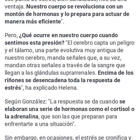
ventaja.
Nuestro cuerpo se revoluciona con un
montón de hormonas y lo prepara para actuar de
manera más eficiente
".
Pero,
¿Qué ocurre en nuestro cuerpo cuando
sentimos esta presión?
"El cerebro capta un peligro
y el tálamo, una parte evolutiva muy antigua de
nuestro cerebro, manda señales que, a su vez,
mandan otras señales a través de la sangre que
llegan a las glándulas suprarrenales.
Encima de los
riñones se desencadena toda la respuesta de
estrés
", ha explicado Helena.
Según González: "La respuesta se da cuando
se
elaboran una serie de hormonas como el cortisol o
la adrenalina
, que son las que preparan para
enfrentarte a una situación".
Sin embargo, en ocasiones, el estrés se cronifica y