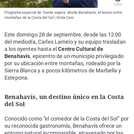
Programa especial de ‘Gente viajera’ desde Benahavís, el tesoro entre
montañas de la Costa del Sol | Onda Cero
Este domingo 28 de septiembre, desde las 12:00
del mediodía, Carles Lamelo y su equipo trasladan
a los oyentes hasta el
Centro Cultural de
Benahavís
, epicentro de un municipio privilegiado
por su ubicación entre montañas, rodeado por la
Sierra Blanca y a pocos kilómetros de Marbella y
Estepona.
Benahavís, un destino único en la Costa
del Sol
Conocido como “el comedor de la Costa del Sol” por
su reconocida gastronomía, Benahavís ofrece un
entorno natural incomparable, atravesado por los