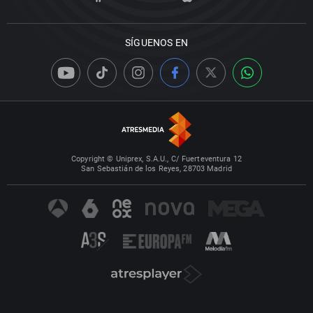
SÍGUENOS EN
Copyright © Uniprex, S.A.U., C/ Fuerteventura 12
San Sebastián de los Reyes, 28703 Madrid