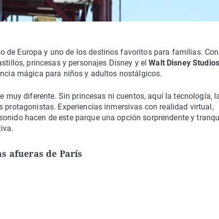
 de Europa y uno de los destinos favoritos para familias. Co
stillos, princesas y personajes Disney y el
Walt Disney Studio
encia mágica para niños y adultos nostálgicos.
ue muy diferente. Sin princesas ni cuentos, aquí la tecnología, l
s protagonistas. Experiencias inmersivas con realidad virtual,
sonido hacen de este parque una opción sorprendente y tranqu
iva.
s afueras de París