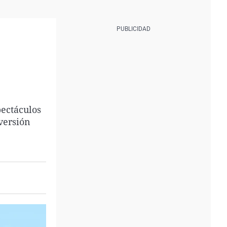
pectáculos
iversión