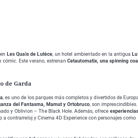
 en
Les Quais de Lutèce
, un hotel ambientado en la antigua
Lu
 cómic. Este verano, estrenan
Cetautomatix, una spinning coa
go de Garda
na
, es uno de los parques más completos y divertidos de Europ
ganza del Fantasma, Mamut y Ortobruco
, son imprescindibles.
nado y Oblivion – The Black Hole. Además, ofrece
experiencia
ep a contrarreloj y Cinema 4D Experience con personajes como