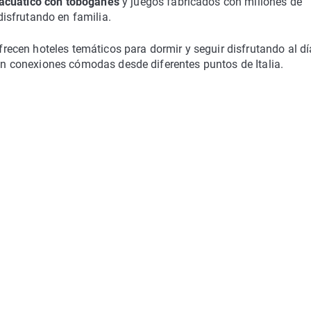
acuático con toboganes
y juegos fabricados con millones de
 disfrutando en familia.
cen hoteles temáticos para dormir y seguir disfrutando al dí
con conexiones cómodas desde diferentes puntos de Italia.