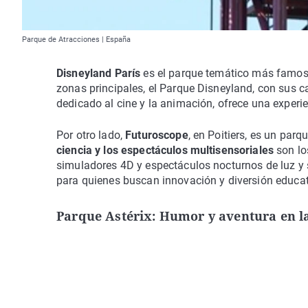
Parque de Atracciones | España
Disneyland París
es el parque temático más famoso
zonas principales, el Parque Disneyland, con sus ca
dedicado al cine y la animación, ofrece una experi
Por otro lado,
Futuroscope
, en Poitiers, es un parq
ciencia y los espectáculos multisensoriales
son lo
simuladores 4D y espectáculos nocturnos de luz y 
para quienes buscan innovación y diversión educat
Parque Astérix: Humor y aventura en la