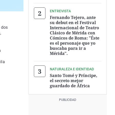
ENTREVISTA
Fernando Tejero, ante
su debut en el Festival
Internacional de Teatro
n dos
Clásico de Mérida con
s
,
Cómicos de Roma: "Éste
es el personaje que yo
buscaba para ir a
a
Mérida".
ila
NATURALEZA E IDENTIDAD
Santo Tomé y Príncipe,
el secreto mejor
guardado de África