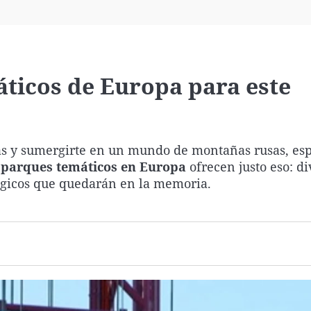
Virales
Televisión
Elecciones
ticos de Europa para este
yas y sumergirte en un mundo de montañas rusas, es
s
parques temáticos en Europa
ofrecen justo eso: d
ágicos que quedarán en la memoria.