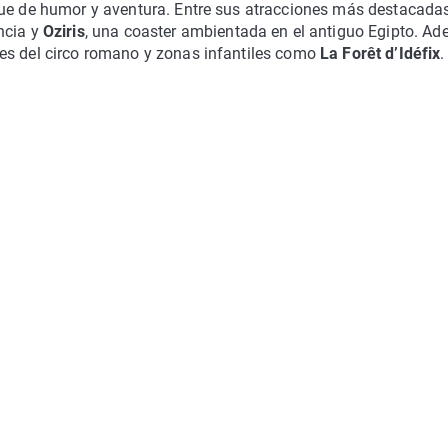
ue de humor y aventura. Entre sus atracciones más destacada
ncia y
Oziris
, una coaster ambientada en el antiguo Egipto. Ad
es del circo romano y zonas infantiles como
La Forêt d’Idéfix
.