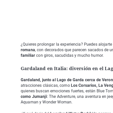
¿Quieres prolongar la experiencia? Puedes alojarte
romana
, con decorados que parecen sacados de un
familiar
con giros, sacudidas y mucho humor.
Gardaland en Italia: diversión en el La
Gardaland, junto al Lago de Garda cerca de Vero
atracciones clásicas, como
Los Corsarios, La Ven
quienes buscan emociones fuertes, están Blue Tor
como Jumanji
: The Adventure, una aventura en je
Aquaman y Wonder Woman.