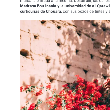
marca la entrada a la medina. Desde allí, las calle
Madrasa Bou Inania y la universidad de al-Qarawi
curtidurías de Chouara
, con sus pozos de tintes y