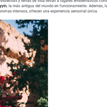
s estrechas y llenas de vida llevan a lugares emblemáticos com
yyin
, la más antigua del mundo en funcionamiento. Además, l
 aromas intensos, ofrecen una experiencia sensorial única.