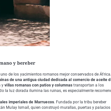
omano y bereber
, uno de los yacimientos romanos mejor conservados de África
uinas de una antigua ciudad dedicada al comercio de aceite 
s y
villas romanas con patios y columnas
transportan a los
ando la luz dorada ilumina las ruinas, es especialmente recomen
tales imperiales de Marruecos
. Fundada por la tribu bereber
án Mulay Ismaíl, quien construyó murallas, puertas y palacios