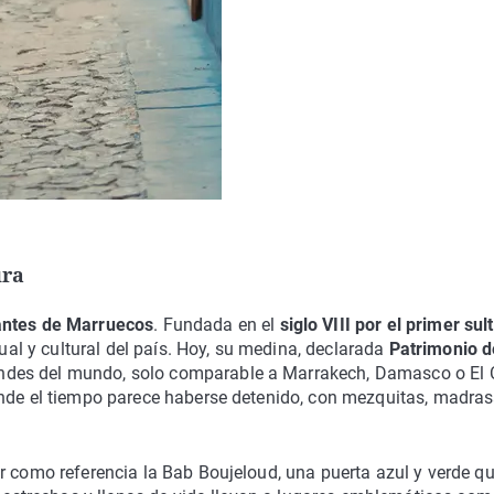
ura
antes de Marruecos
. Fundada en el
siglo VIII por el primer sul
ual y cultural del país. Hoy, su medina, declarada
Patrimonio d
andes del mundo, solo comparable a Marrakech, Damasco o El C
onde el tiempo parece haberse detenido, con mezquitas, madras
r como referencia la Bab Boujeloud, una puerta azul y verde q