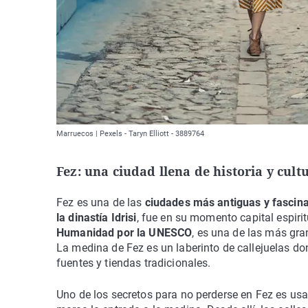
Marruecos | Pexels - Taryn Elliott - 3889764
Fez: una ciudad llena de historia y cult
Fez es una de las
ciudades más antiguas y fascin
la dinastía Idrisi
, fue en su momento capital espirit
Humanidad por la UNESCO
, es una de las más gr
La medina de Fez es un laberinto de callejuelas d
fuentes y tiendas tradicionales.
Uno de los secretos para no perderse en Fez es usa