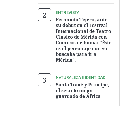
ENTREVISTA
Fernando Tejero, ante
su debut en el Festival
Internacional de Teatro
Clásico de Mérida con
Cómicos de Roma: "Éste
es el personaje que yo
buscaba para ir a
Mérida".
NATURALEZA E IDENTIDAD
Santo Tomé y Príncipe,
el secreto mejor
guardado de África