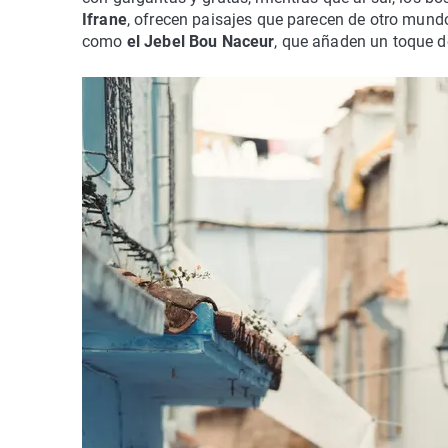
Ifrane
, ofrecen paisajes que parecen de otro mun
como
el Jebel Bou Naceur
, que añaden un toque d