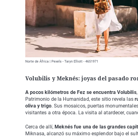
Norte de África | Pexels - Taryn Elliott - 4651971
Volubilis y Meknés: joyas del pasado r
A pocos kilómetros de Fez se encuentra Volubilis
Patrimonio de la Humanidad, este sitio revela las
r
oliva y trigo
. Sus mosaicos, puertas monumentale
visitantes a otra época. La visita al atardecer, cu
Cerca de allí,
Meknés fue una de las grandes capi
Miknasa, alcanzó su máximo esplendor bajo el sult