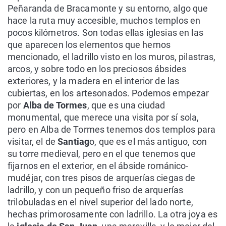
Peñaranda de Bracamonte y su entorno, algo que
hace la ruta muy accesible, muchos templos en
pocos kilómetros. Son todas ellas iglesias en las
que aparecen los elementos que hemos
mencionado, el ladrillo visto en los muros, pilastras,
arcos, y sobre todo en los preciosos ábsides
exteriores, y la madera en el interior de las
cubiertas, en los artesonados. Podemos empezar
por
Alba de Tormes
, que es una ciudad
monumental, que merece una visita por sí sola,
pero en Alba de Tormes tenemos dos templos para
visitar, el de
Santiag
o, que es el más antiguo, con
su torre medieval, pero en el que tenemos que
fijarnos en el exterior, en el ábside románico-
mudéjar, con tres pisos de arquerías ciegas de
ladrillo, y con un pequeño friso de arquerías
trilobuladas en el nivel superior del lado norte,
hechas primorosamente con ladrillo. La otra joya es