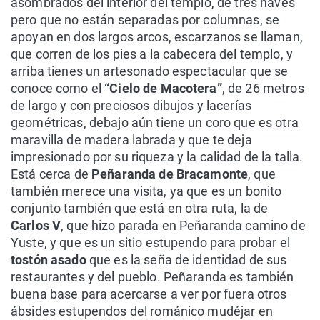
asombrados del interior del templo, de tres naves
pero que no están separadas por columnas, se
apoyan en dos largos arcos, escarzanos se llaman,
que corren de los pies a la cabecera del templo, y
arriba tienes un artesonado espectacular que se
conoce como el
“Cielo de Macotera”
, de 26 metros
de largo y con preciosos dibujos y lacerías
geométricas, debajo aún tiene un coro que es otra
maravilla de madera labrada y que te deja
impresionado por su riqueza y la calidad de la talla.
Está cerca de
Peñaranda de Bracamonte
, que
también merece una visita, ya que es un bonito
conjunto también que está en otra ruta, la de
Carlos V
, que hizo parada en Peñaranda camino de
Yuste, y que es un sitio estupendo para probar el
tostón asado
que es la seña de identidad de sus
restaurantes y del pueblo. Peñaranda es también
buena base para acercarse a ver por fuera otros
ábsides estupendos del románico mudéjar en