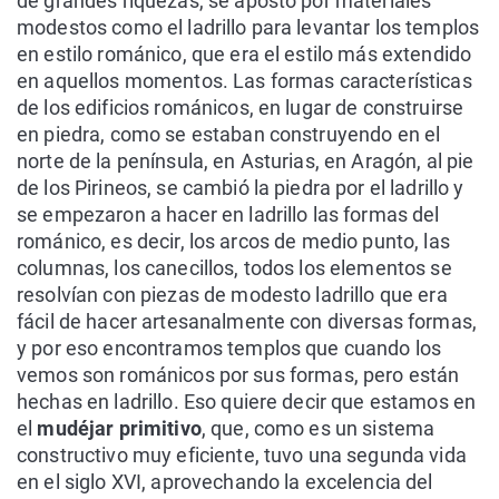
de grandes riquezas, se apostó por materiales
modestos como el ladrillo para levantar los templos
en estilo románico, que era el estilo más extendido
en aquellos momentos. Las formas características
de los edificios románicos, en lugar de construirse
en piedra, como se estaban construyendo en el
norte de la península, en Asturias, en Aragón, al pie
de los Pirineos, se cambió la piedra por el ladrillo y
se empezaron a hacer en ladrillo las formas del
románico, es decir, los arcos de medio punto, las
columnas, los canecillos, todos los elementos se
resolvían con piezas de modesto ladrillo que era
fácil de hacer artesanalmente con diversas formas,
y por eso encontramos templos que cuando los
vemos son románicos por sus formas, pero están
hechas en ladrillo. Eso quiere decir que estamos en
el
mudéjar primitivo
, que, como es un sistema
constructivo muy eficiente, tuvo una segunda vida
en el siglo XVI, aprovechando la excelencia del