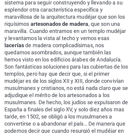
sistema para seguir construyendo y llevando a su
esplendor otra característica específica y
maravillosa de la arquitectura mudéjar que son los
riquísimos
artesonados de madera
, que son una
maravilla. Cuando entramos en un templo mudéjar
y levantamos la vista al techo y vemos esas
lacerías
de madera complicadísimas, nos
quedamos asombrados, aunque también las
hemos visto en los edificios árabes de Andalucía.
Son fantásticas soluciones para las cubiertas de los
templos, pero hay que decir que, si el primer
mudéjar es de los siglos XII y XIII, donde convivían
musulmanes y cristianos, no está nada claro que se
adjudique el mérito de los artesonados a los
musulmanes. De hecho, los judíos se expulsaron de
España a finales del siglo XV, y solo diez años mas
tarde, en 1502, se obligó a los musulmanes a
convertirse o a abandonar el país… De manera que
podemos decir que cuando resurgió el mudéjar en