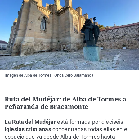
Imagen de Alba de Tormes | Onda Cero Salamanca
Ruta del Mudéjar: de Alba de Tormes a
Peñaranda de Bracamonte
La
Ruta del Mudéjar
está formada por dieciséis
iglesias cristianas
concentradas todas ellas en el
espacio que va desde Alba de Tormes hasta