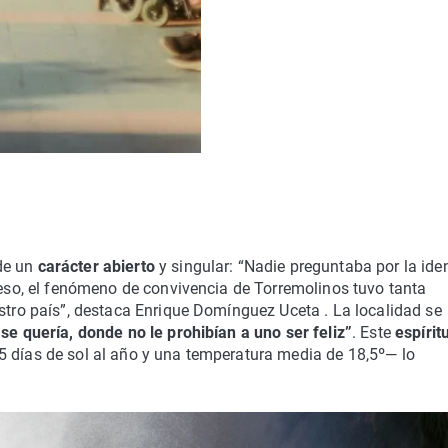
de un
carácter abierto
y singular: “Nadie preguntaba por la ide
r eso, el fenómeno de convivencia de Torremolinos tuvo tanta
estro país”, destaca Enrique Domínguez Uceta . La localidad se
se quería, donde no le prohibían a uno ser feliz”
. Este
espírit
5 días de sol al año y una temperatura media de 18,5º— lo