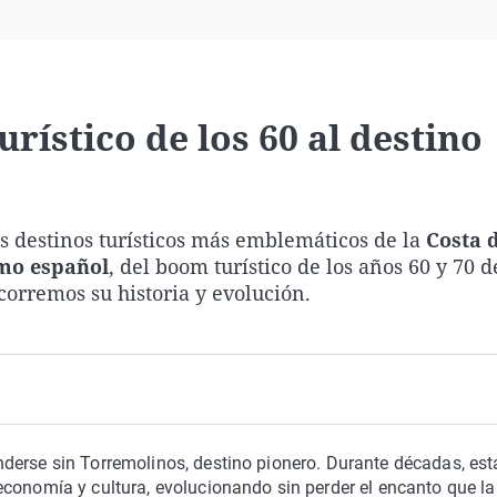
Virales
Televisión
Elecciones
rístico de los 60 al destino
s destinos turísticos más emblemáticos de la
Costa d
smo español
, del boom turístico de los años 60 y 70 d
corremos su historia y evolución.
derse sin Torremolinos, destino pionero. Durante décadas, est
economía y cultura, evolucionando sin perder el encanto que la