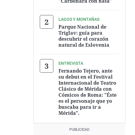
"Carbonara con nata"
LAGOS Y MONTAÑAS
Parque Nacional de
Triglav: guía para
descubrir el corazón
natural de Eslovenia
ENTREVISTA
Fernando Tejero, ante
su debut en el Festival
Internacional de Teatro
Clásico de Mérida con
Cómicos de Roma: "Éste
es el personaje que yo
buscaba para ir a
Mérida".