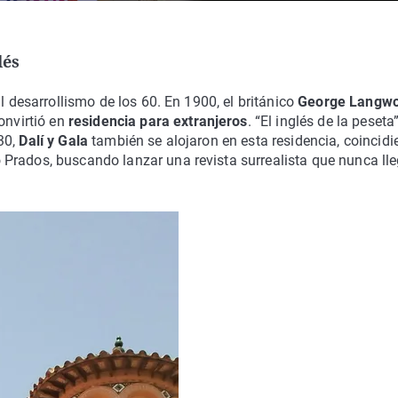
lés
l desarrollismo de los 60. En 1900, el británico
George Langwo
convirtió en
residencia para extranjeros
. “El inglés de la peseta”
30,
Dalí y Gala
también se alojaron en esta residencia, coincid
Prados, buscando lanzar una revista surrealista que nunca ll