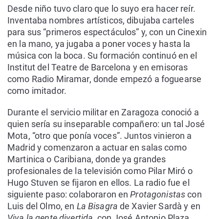
Desde niño tuvo claro que lo suyo era hacer reír.
Inventaba nombres artísticos, dibujaba carteles
para sus “primeros espectáculos” y, con un Cinexin
en la mano, ya jugaba a poner voces y hasta la
música con la boca. Su formación continuó en el
Institut del Teatre de Barcelona y en emisoras
como Radio Miramar, donde empezó a foguearse
como imitador.
Durante el servicio militar en Zaragoza conoció a
quien sería su inseparable compañero: un tal José
Mota, “otro que ponía voces”. Juntos vinieron a
Madrid y comenzaron a actuar en salas como
Martinica o Caribiana, donde ya grandes
profesionales de la televisión como Pilar Miró o
Hugo Stuven se fijaron en ellos. La radio fue el
siguiente paso: colaboraron en
Protagonistas
con
Luis del Olmo, en
La Bisagra
de Xavier Sardà y en
Viva la gente divertida,
con José Antonio Plaza.