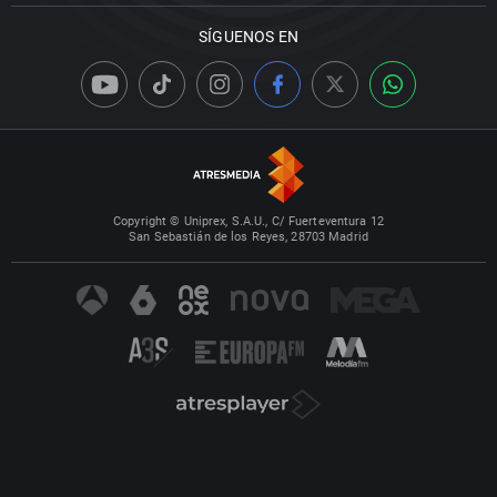
SÍGUENOS EN
Copyright © Uniprex, S.A.U., C/ Fuerteventura 12
San Sebastián de los Reyes, 28703 Madrid