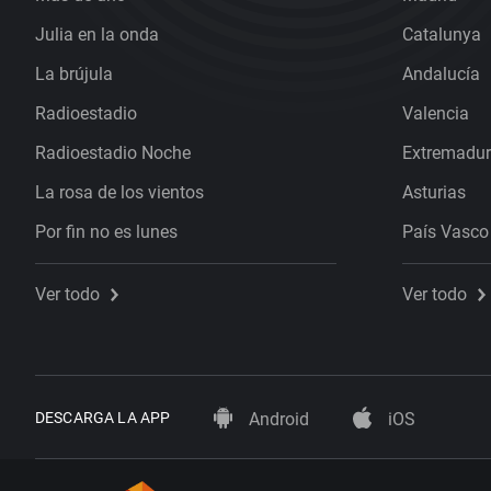
Julia en la onda
Catalunya
La brújula
Andalucía
Radioestadio
Valencia
Radioestadio Noche
Extremadu
La rosa de los vientos
Asturias
Por fin no es lunes
País Vasco
Ver todo
Ver todo
DESCARGA LA APP
Android
iOS