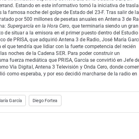
rand. Estando en este informativo tomó la iniciativa de trasl
la famosa noche del golpe de Estado del 23-F. Tras salir de l
ontratado por 500 millones de pesetas anuales en Antena 3 de Ra
ena:
Supergarcía en la Hora Cero
, que terminaría siendo un gran
o de situar a la emisora en el primer puesto dentro del Estudio
o de PRISA, que adquirió Antena 3 de Radio, José María Garc
l que tendría que lidiar con la fuerte competencia del recién
 las noches de la Cadena SER. Para poder construir un
ma fuerza mediática que PRISA, García se convirtió en Jefe d
mo Vía Digital, Antena 3 Televisión y Onda Cero, donde come
alió como esperaba, y por eso decidió marcharse de la radio en 
aría García
Diego Fortea