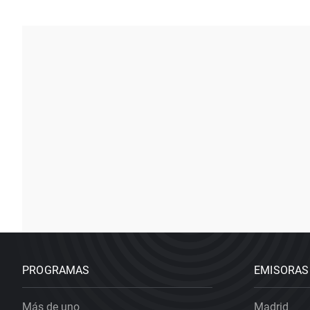
PROGRAMAS
EMISORAS
Más de uno
Madrid