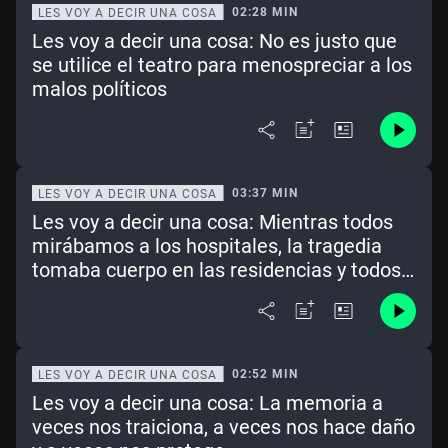
02:28 MIN
LES VOY A DECIR UNA COSA
Les voy a decir una cosa: No es justo que
se utilice el teatro para menospreciar a los
malos políticos
03:37 MIN
LES VOY A DECIR UNA COSA
Les voy a decir una cosa: Mientras todos
mirábamos a los hospitales, la tragedia
tomaba cuerpo en las residencias y todos
fuimos culpables de eso
02:52 MIN
LES VOY A DECIR UNA COSA
Les voy a decir una cosa: La memoria a
veces nos traiciona, a veces nos hace daño