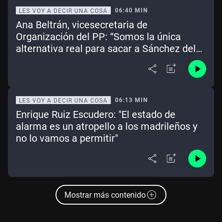
06:40 MIN
LES VOY A DECIR UNA COSA
Ana Beltrán, vicesecretaria de
Organización del PP: “Somos la única
alternativa real para sacar a Sánchez del
Gobierno”
06:13 MIN
LES VOY A DECIR UNA COSA
Enrique Ruiz Escudero: "El estado de
alarma es un atropello a los madrileños y
no lo vamos a permitir"
Mostrar más contenido